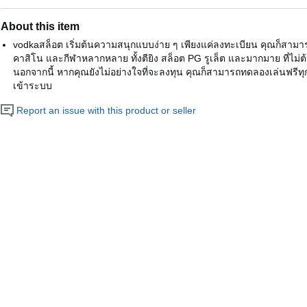
About this item
vodkaสล็อต เริ่มต้นความสนุกแบบง่าย ๆ เพียงแค่ลงทะเบียน คุณก็สามาร
คาสิโน และกีฬาหลากหลาย ทั้งตียิง สล็อต PG รูเล็ต และมากมาย ที่ไม่ต้
นอกจากนี้ หากคุณยังไม่อย่างใจที่จะลงทุน คุณก็สามารถทดลองเล่นฟรีทุ
เข้าระบบ
Report an issue with this product or seller