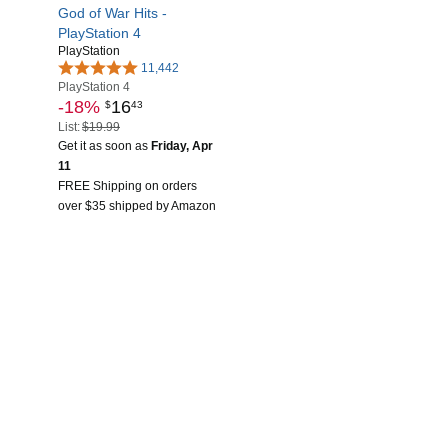
God of War Hits -
PlayStation 4
PlayStation
11,442
PlayStation 4
-18%
16
$
43
List:
$19.99
Get it as soon as
Friday, Apr
11
FREE Shipping on orders
over $35 shipped by Amazon