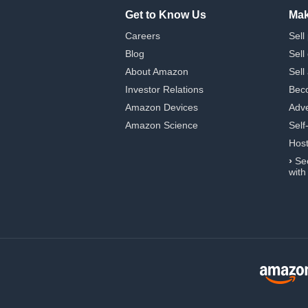
Get to Know Us
Mak
Careers
Sell
Blog
Sell
About Amazon
Sell
Investor Relations
Beco
Amazon Devices
Adve
Amazon Science
Self
Hos
›
Se
with