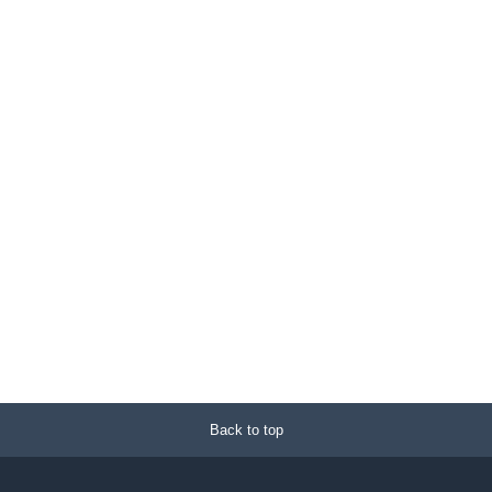
Back to top