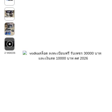
2 VIDEOS