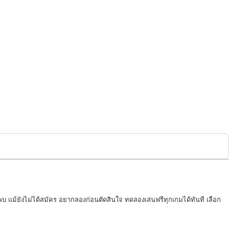
้นพบ แม้ยังไม่ได้สมัคร อยากลองก่อนตัดสินใจ ทดลองเล่นฟรีทุกเกมได้ทันที เลือก