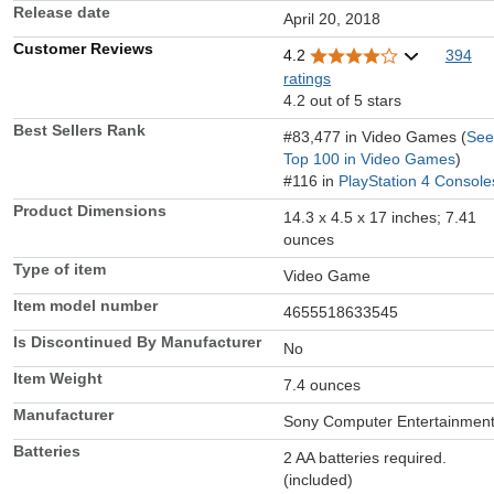
Release date
April 20, 2018
Customer Reviews
4.2
394
ratings
4.2 out of 5 stars
Best Sellers Rank
#83,477 in Video Games (
See
Top 100 in Video Games
)
#116 in
PlayStation 4 Console
Product Dimensions
14.3 x 4.5 x 17 inches; 7.41
ounces
Type of item
Video Game
Item model number
4655518633545
Is Discontinued By Manufacturer
No
Item Weight
7.4 ounces
Manufacturer
Sony Computer Entertainmen
Batteries
2 AA batteries required.
(included)