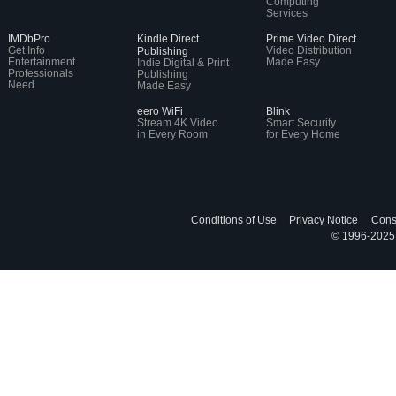
Computing
Services
IMDbPro
Kindle Direct
Prime Video Direct
Get Info
Video Distribution
Publishing
Entertainment
Made Easy
Indie Digital & Print
Professionals
Publishing
Need
Made Easy
eero WiFi
Blink
Stream 4K Video
Smart Security
in Every Room
for Every Home
Conditions of Use
Privacy Notice
Cons
© 1996-2025, 