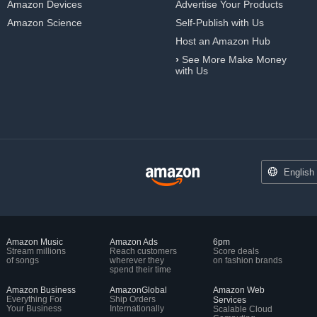
Amazon Devices
Advertise Your Products
Amazon Science
Self-Publish with Us
Host an Amazon Hub
›
See More Make Money
with Us
English
Amazon Music
Amazon Ads
6pm
Stream millions
Reach customers
Score deals
of songs
wherever they
on fashion brands
spend their time
Amazon Business
AmazonGlobal
Amazon Web
Everything For
Ship Orders
Services
Your Business
Internationally
Scalable Cloud