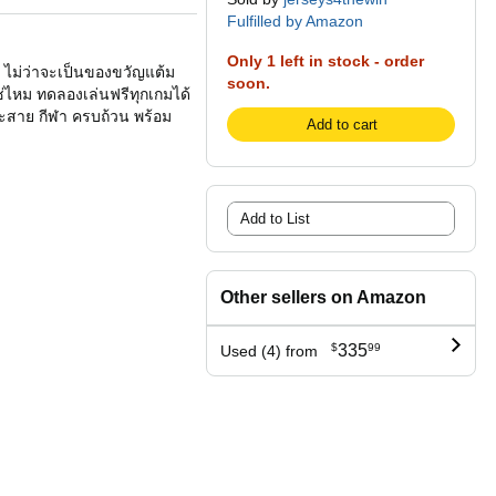
Fulfilled by Amazon
Only 1 left in stock - order
่ ไม่ว่าจะเป็นของขวัญแต้ม
soon.
่ไหม ทดลองเล่นฟรีทุกเกมได้
และสาย กีฬา ครบถ้วน พร้อม
Add to cart
Add to List
Other sellers on Amazon
$
335
99
Used (4) from