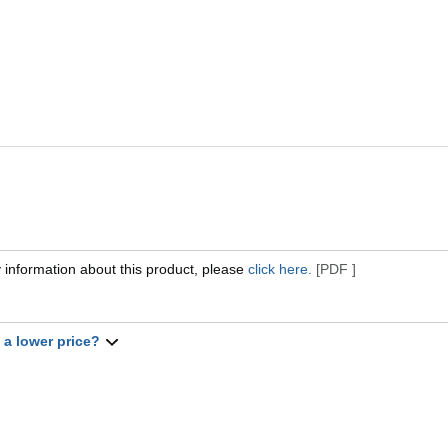
 information about this product, please
click here.
[PDF ]
t a lower price?