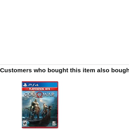
Customers who bought this item also bough