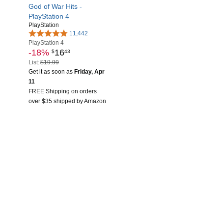
God of War Hits -
PlayStation 4
PlayStation
11,442
PlayStation 4
-18%
16
$
43
List:
$19.99
Get it as soon as
Friday, Apr
11
FREE Shipping on orders
over $35 shipped by Amazon