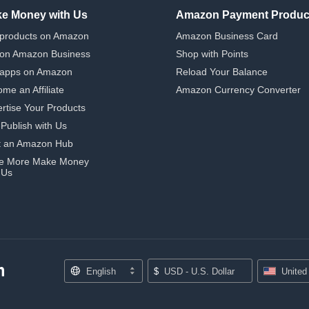
e Money with Us
Amazon Payment Produc
 products on Amazon
Amazon Business Card
 on Amazon Business
Shop with Points
 apps on Amazon
Reload Your Balance
me an Affiliate
Amazon Currency Converter
rtise Your Products
-Publish with Us
t an Amazon Hub
e More Make Money
 Us
English
$
USD - U.S. Dollar
United