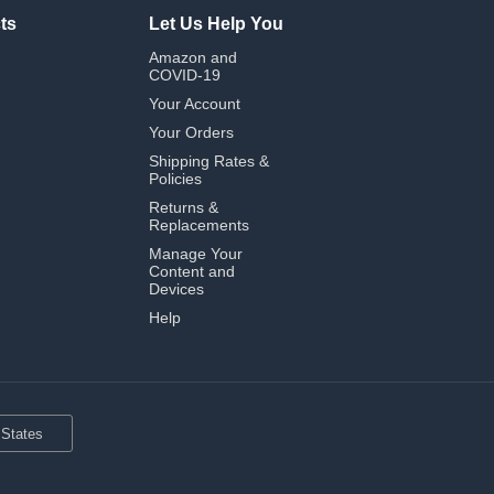
ts
Let Us Help You
Amazon and
COVID-19
Your Account
Your Orders
Shipping Rates &
Policies
Returns &
Replacements
Manage Your
Content and
Devices
Help
 States