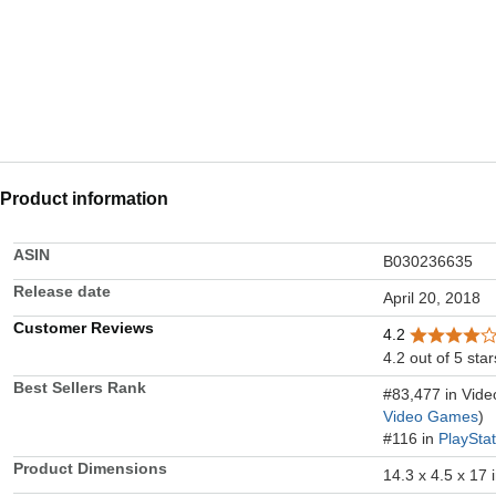
Product information
ASIN
B030236635
Release date
April 20, 2018
Customer Reviews
4.2
4.2 out of 5 star
Best Sellers Rank
#83,477 in Vid
Video Games
)
#116 in
PlaySta
Product Dimensions
14.3 x 4.5 x 17