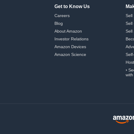
Get to Know Us
Mak
Careers
Sell
Blog
Sell
About Amazon
Sell
Investor Relations
Beco
Amazon Devices
Adve
Amazon Science
Self
Hos
›
Se
with