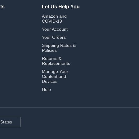
ts
Let Us Help You
Amazon and
COVID-19
Your Account
Your Orders
Shipping Rates &
Policies
Returns &
Replacements
Manage Your
Content and
Devices
Help
 States