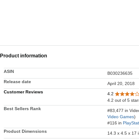
Product information
ASIN
B030236635
Release date
April 20, 2018
Customer Reviews
4.2
4.2 out of 5 star
Best Sellers Rank
#83,477 in Vid
Video Games
)
#116 in
PlaySta
Product Dimensions
14.3 x 4.5 x 17