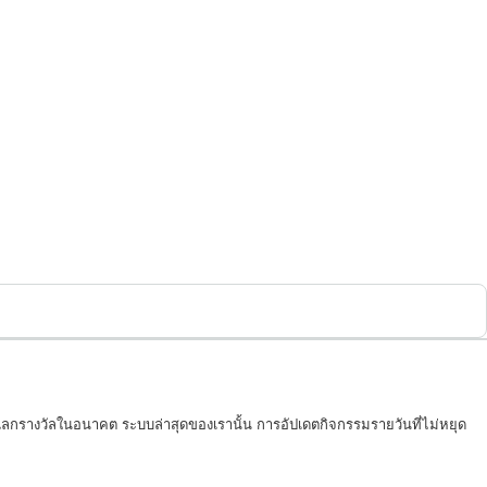
ปแลกรางวัลในอนาคต ระบบล่าสุดของเรานั้น การอัปเดตกิจกรรมรายวันที่ไม่หยุด