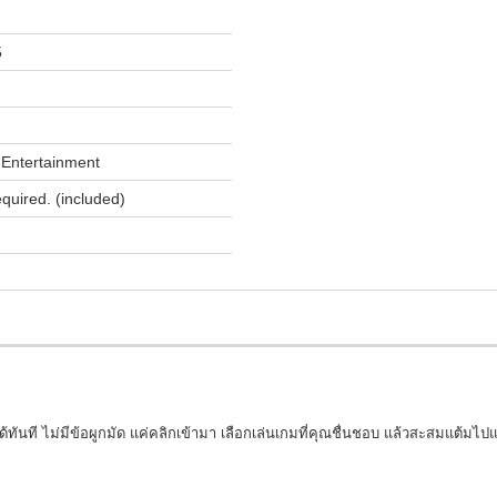
5
Entertainment
equired. (included)
ทันที ไม่มีข้อผูกมัด แค่คลิกเข้ามา เลือกเล่นเกมที่คุณชื่นชอบ แล้วสะสมแต้มไ