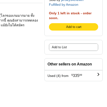
Fulfilled by Amazon
Only 1 left in stock - order
สู่โลกของเกมมากมาย ทั้ง
soon.
กจากนี้ คุณยังสามารถทดลอง
 แม้ยังไม่ได้สมัคร
Add to cart
Add to List
Other sellers on Amazon
$
335
99
Used (4) from