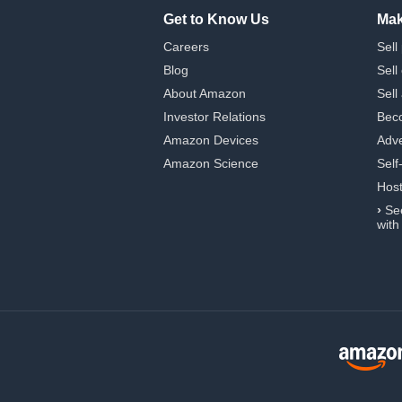
Get to Know Us
Mak
Careers
Sell
Blog
Sell
About Amazon
Sell
Investor Relations
Beco
Amazon Devices
Adve
Amazon Science
Self
Hos
›
Se
with