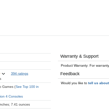
Warranty & Support
Product Warranty: For warranty
Feedback
394 ratings
s
Would you like to
tell us abou
eo Games (
See Top 100 in
tion 4 Consoles
 inches; 7.41 ounces