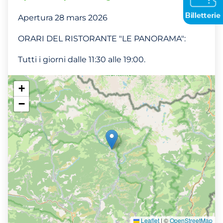
Apertura 28 mars 2026
ORARI DEL RISTORANTE "LE PANORAMA":
Tutti i giorni dalle 11:30 alle 19:00.
+
−
Leaflet
|
©
OpenStreetMap