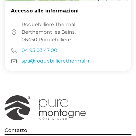
Accesso alle informazioni
Roquebillière Thermal
Berthemont les Bains,
06450 Roquebillière
04 93 03 47 00
spa@roquebillierethermal.fr
Contatto