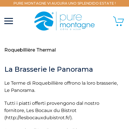
PURE MONTAGNE VI AUGURA UNO SPLENDIDO ESTATE !
Roquebillière Thermal
La Brasserie le Panorama
Le Terme di Roquebillière offrono la loro brasserie,
Le Panorama.
Tutti i piatti offerti provengono dal nostro
fornitore, Les Bocaux du Bistrot
(http://lesbocauxdubistrot.fr/).