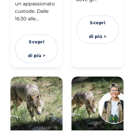
un appassionato
custode. Dalle
16:30 alle…
Scopri
di più >
Scopri
di più >