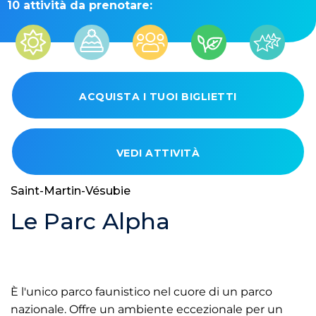
10 attività da prenotare:
ACQUISTA I TUOI BIGLIETTI
VEDI ATTIVITÀ
Saint-Martin-Vésubie
Le Parc Alpha
È l'unico parco faunistico nel cuore di un parco
nazionale. Offre un ambiente eccezionale per un