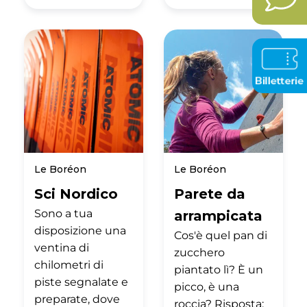
Le Boréon
Le Boréon
Sci Nordico
Parete da
Sono a tua
arrampicata
disposizione una
Cos'è quel pan di
ventina di
zucchero
chilometri di
piantato lì? È un
piste segnalate e
picco, è una
preparate, dove
roccia? Risposta: