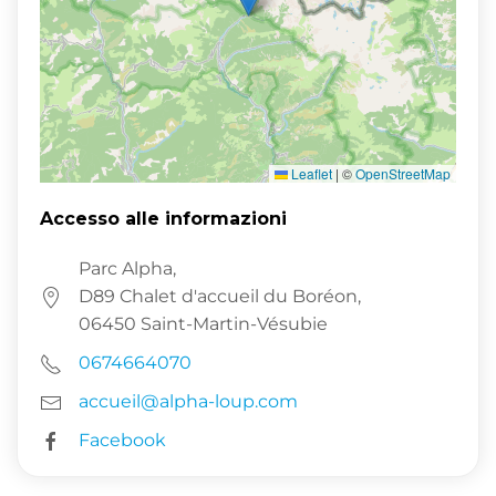
Leaflet
|
©
OpenStreetMap
Accesso alle informazioni
Parc Alpha,
D89 Chalet d'accueil du Boréon,
06450 Saint-Martin-Vésubie
0674664070
accueil@alpha-loup.com
Facebook