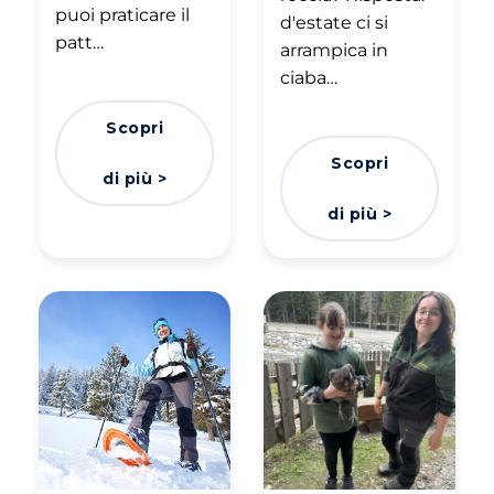
puoi praticare il
d'estate ci si
patt…
arrampica in
ciaba…
Scopri
Scopri
di più >
di più >