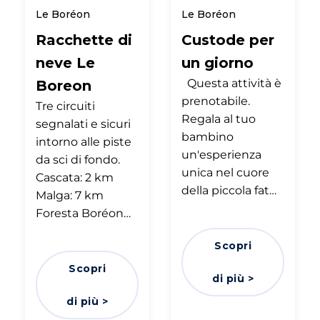
Le Boréon
Le Boréon
Racchette di
Custode per
neve Le
un giorno
Questa attività è
Boreon
prenotabile.
Tre circuiti
Regala al tuo
segnalati e sicuri
bambino
intorno alle piste
un'esperienza
da sci di fondo.
unica nel cuore
Cascata: 2 km
della piccola fat…
Malga: 7 km
Foresta Boréon…
Scopri
Scopri
di più >
di più >