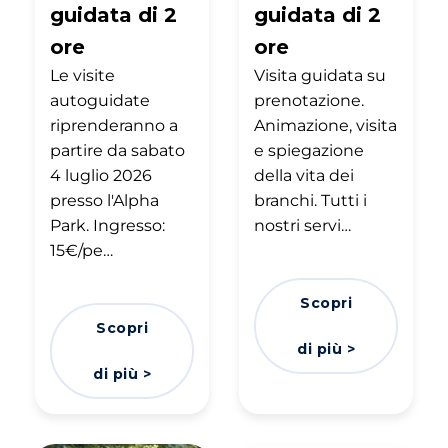
guidata di 2
guidata di 2
ore
ore
Le visite
Visita guidata su
autoguidate
prenotazione.
riprenderanno a
Animazione, visita
partire da sabato
e spiegazione
4 luglio 2026
della vita dei
presso l'Alpha
branchi. Tutti i
Park. Ingresso:
nostri servi…
15€/pe…
Scopri
Scopri
di più >
di più >