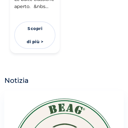
aperto. &nbs…
Scopri
di più >
Notizia