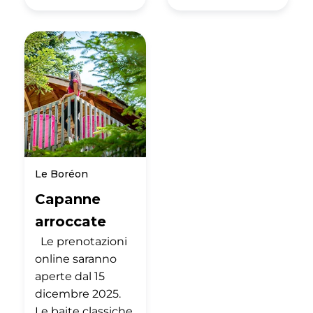
Le Boréon
Capanne
arroccate
Le prenotazioni
online saranno
aperte dal 15
dicembre 2025.
Le baite classiche