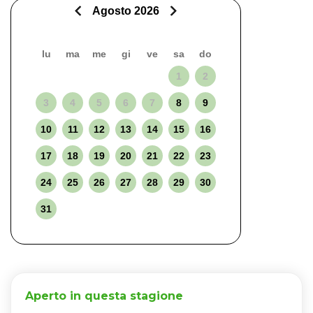
Agosto 2026
lu
ma
me
gi
ve
sa
do
1
2
3
4
5
6
7
8
9
10
11
12
13
14
15
16
17
18
19
20
21
22
23
24
25
26
27
28
29
30
31
Aperto in questa stagione