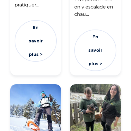
pratiquer…
on y escalade en
chau…
En
En
savoir
savoir
plus >
plus >