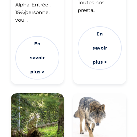
Toutes nos
Alpha. Entrée :
presta…
15€/personne,
vou…
En
En
savoir
savoir
plus >
plus >