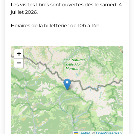
Les visites libres sont ouvertes dès le samedi 4
juillet 2026.
Horaires de la billetterie : de 10h à 14h
+
−
Leaflet
|
©
OpenStreetMap