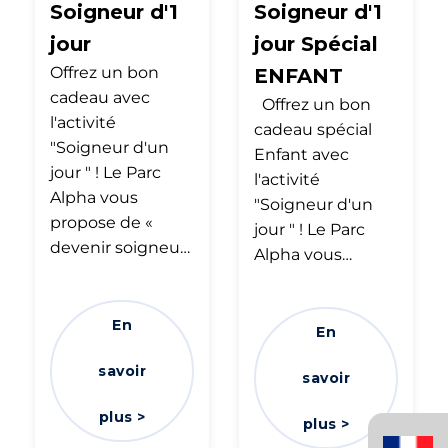
Soigneur d'1
Soigneur d'1
jour
jour Spécial
Offrez un bon
ENFANT
cadeau avec
Offrez un bon
l'activité
cadeau spécial
"Soigneur d'un
Enfant avec
jour " ! Le Parc
l'activité
Alpha vous
"Soigneur d'un
propose de «
jour " ! Le Parc
devenir soigneu…
Alpha vous…
En
En
savoir
savoir
plus >
plus >
Français