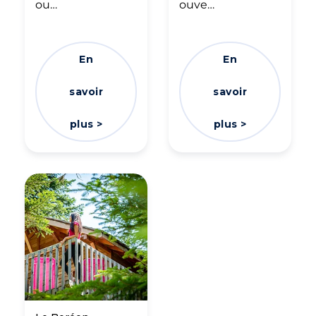
ou…
ouve…
En
En
savoir
savoir
plus >
plus >