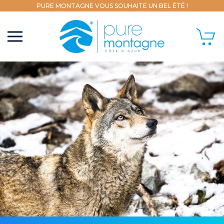
PURE MONTAGNE VOUS SOUHAITE UN BEL ÉTÉ !