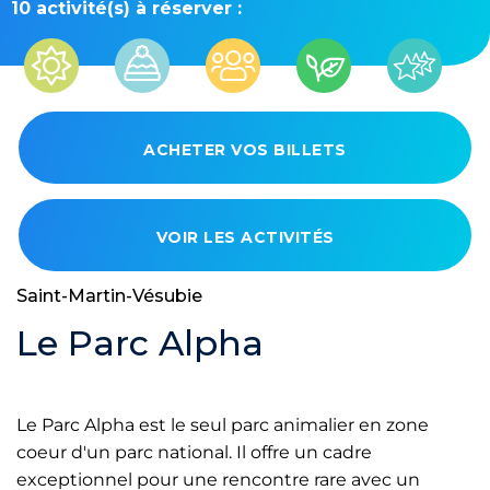
10 activité(s) à réserver :
ACHETER VOS BILLETS
VOIR LES ACTIVITÉS
Saint-Martin-Vésubie
Le Parc Alpha
Le Parc Alpha est le seul parc animalier en zone
coeur d'un parc national. Il offre un cadre
exceptionnel pour une rencontre rare avec un