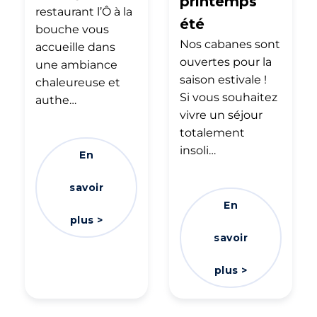
printemps
restaurant l’Ô à la
été
bouche vous
Nos cabanes sont
accueille dans
ouvertes pour la
une ambiance
saison estivale !
chaleureuse et
Si vous souhaitez
authe…
vivre un séjour
totalement
insoli…
En
savoir
En
plus >
savoir
plus >