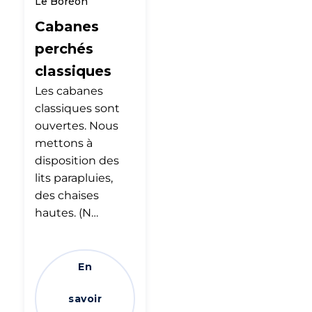
Le Boréon
Cabanes
perchés
classiques
Les cabanes
classiques sont
ouvertes. Nous
mettons à
disposition des
lits parapluies,
des chaises
hautes. (N…
En
savoir