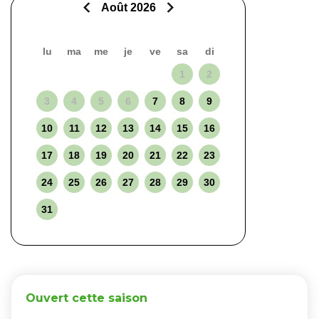
Août 2026
lu
ma
me
je
ve
sa
di
1
2
3
4
5
6
7
8
9
10
11
12
13
14
15
16
17
18
19
20
21
22
23
24
25
26
27
28
29
30
31
Ouvert cette saison