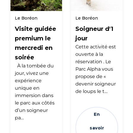
Le Boréon
Le Boréon
Visite guidée
Soigneur d'1
premium le
jour
Cette activité est
mercredi en
ouverte à la
soirée
réservation . Le
À la tombée du
Parc Alpha vous
jour, vivez une
propose de «
expérience
devenir soigneur
unique en
de loups le t…
immersion dans
le parc aux côtés
d’un soigneur
En
pa…
savoir