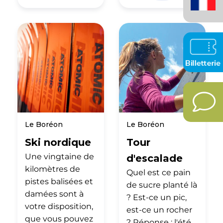
(France)
Le Boréon
Le Boréon
Ski nordique
Tour
Une vingtaine de
d'escalade
kilomètres de
Quel est ce pain
pistes balisées et
de sucre planté là
damées sont à
? Est-ce un pic,
votre disposition,
est-ce un rocher
que vous pouvez
? Réponse : l'été