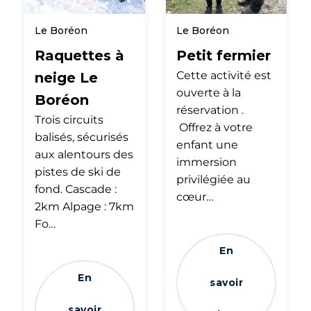
Le Boréon
Le Boréon
Raquettes à
Petit fermier
Cette activité est
neige Le
ouverte à la
Boréon
réservation .
Trois circuits
Offrez à votre
balisés, sécurisés
enfant une
aux alentours des
immersion
pistes de ski de
privilégiée au
fond. Cascade :
cœur…
2km Alpage : 7km
Fo…
En
En
savoir
savoir