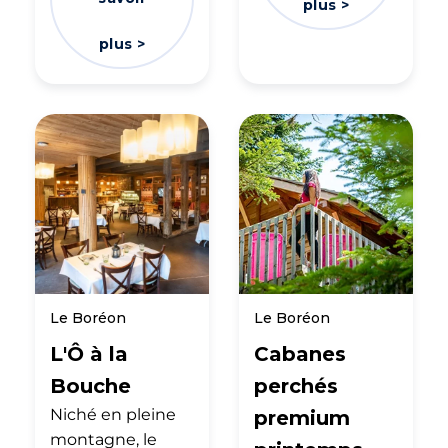
plus >
plus >
Le Boréon
Le Boréon
L'Ô à la
Cabanes
Bouche
perchés
Niché en pleine
premium
montagne, le