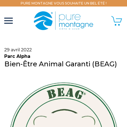
PURE MONTAGNE VOUS SOUHAITE UN BEL ÉTÉ !
29 avril 2022
Parc Alpha
Bien-Être Animal Garanti (BEAG)