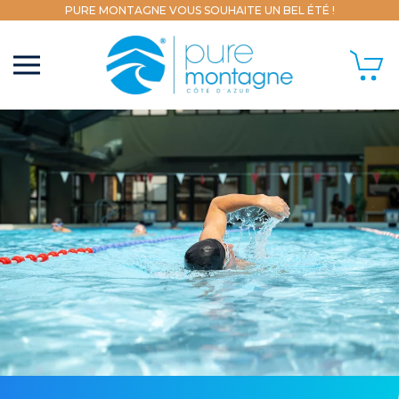
PURE MONTAGNE VOUS SOUHAITE UN BEL ÉTÉ !