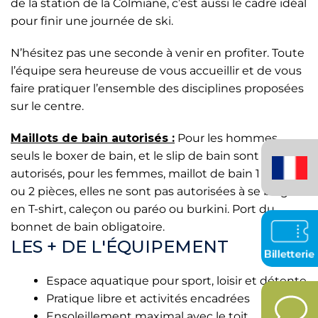
de la station de la Colmiane, c’est aussi le cadre idéal
pour finir une journée de ski.
N’hésitez pas une seconde à venir en profiter. Toute
l’équipe sera heureuse de vous accueillir et de vous
faire pratiquer l’ensemble des disciplines proposées
sur le centre.
Maillots de bain autorisés :
Pour les hommes,
Français
seuls le boxer de bain, et le slip de bain sont
(France)
autorisés, pour les femmes, maillot de bain 1 pièce
ou 2 pièces, elles ne sont pas autorisées à se baigner
en T-shirt, caleçon ou paréo ou burkini. Port du
bonnet de bain obligatoire.
LES + DE L'ÉQUIPEMENT
Espace aquatique pour sport, loisir et détente
Pratique libre et activités encadrées
Ensoleillement maximal avec le toit