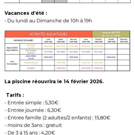
Vacances d’été :
• Du lundi au Dimanche de 10h à 19h
La piscine réouvrira le 14 février 2026.
Tarifs :
- Entrée simple : 5,30€
- Entrée journée : 6,30€
- Entrée famille (2 adultes/2 enfants) : 15,80€
- moins de 3ans : gratuit
- De 3 à 15 ans : 4,20€