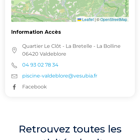
Leaflet
|
©
OpenStreetMap
Information Accès
Quartier Le Clôt - La Bretelle - La Bolline
06420 Valdeblore
04 93 02 78 34
piscine-valdeblore@vesubia.fr
Facebook
Retrouvez toutes les