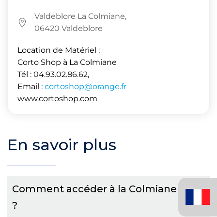
Valdeblore La Colmiane,
06420 Valdeblore
Location de Matériel :
Corto Shop à La Colmiane
Tél : 04.93.02.86.62,
Email :
cortoshop@orange.fr
www.cortoshop.com
En savoir plus
Français
Comment accéder à la Colmiane
(France)
?