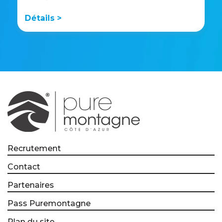
Détails >
Recrutement
Contact
Partenaires
Pass Puremontagne
Plan du site