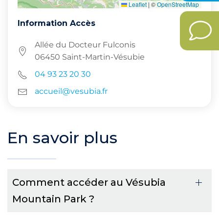
Leaflet
|
©
OpenStreetMap
Information Accès
Allée du Docteur Fulconis
06450 Saint-Martin-Vésubie
04 93 23 20 30
accueil@vesubia.fr
En savoir plus
Comment accéder au Vésubia
Mountain Park ?