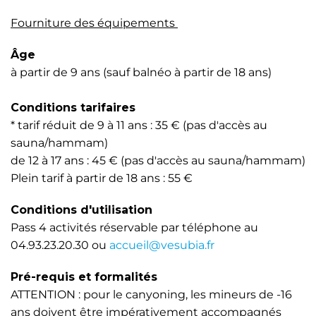
Fourniture des équipements
Âge
à partir de 9 ans (sauf balnéo à partir de 18 ans)
Conditions tarifaires
* tarif réduit de 9 à 11 ans : 35 € (pas d'accès au
sauna/hammam)
de 12 à 17 ans : 45 € (pas d'accès au sauna/hammam)
Plein tarif à partir de 18 ans : 55 €
Conditions d'utilisation
Pass 4 activités réservable par téléphone au
04.93.23.20.30 ou
accueil@vesubia.fr
Pré-requis et formalités
ATTENTION : pour le canyoning, les mineurs de -16
ans doivent être impérativement accompagnés