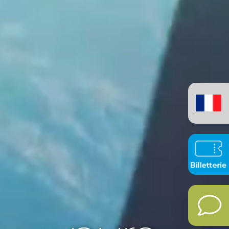
Français
(France)