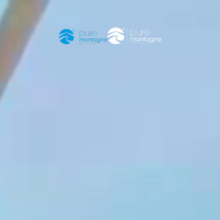
PURE MONTAGNE VOUS SOUHAITE UN BEL ÉTÉ !