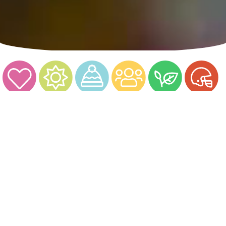
Nos sites touristiques !
Le Boréon