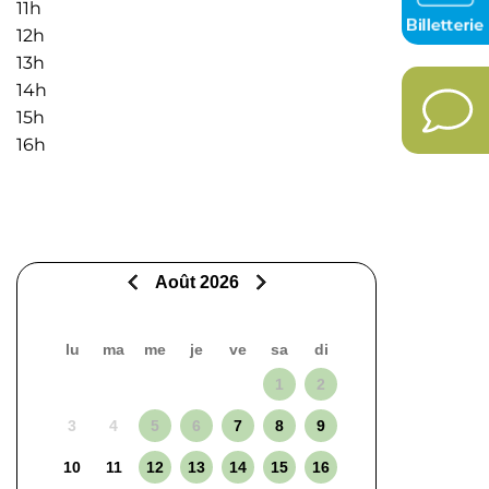
11h
12h
13h
14h
15h
16h
Août 2026
lu
ma
me
je
ve
sa
di
1
2
3
4
5
6
7
8
9
10
11
12
13
14
15
16