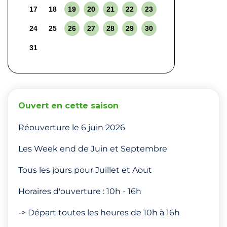
17
18
19
20
21
22
23
24
25
26
27
28
29
30
31
Ouvert en cette saison
Réouverture le 6 juin 2026
Les Week end de Juin et Septembre
Tous les jours pour Juillet et Aout
Horaires d'ouverture : 10h - 16h
-> Départ toutes les heures de 10h à 16h