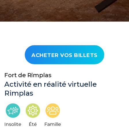
ACHETER VOS BILLETS
Fort de Rimplas
Activité en réalité virtuelle
Rimplas
Insolite
Été
Famille