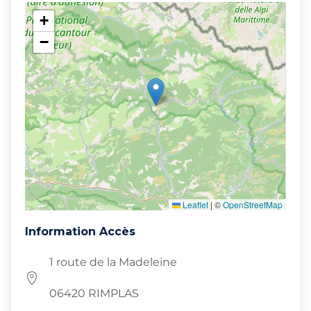
+
−
Leaflet
|
©
OpenStreetMap
Information Accès
1 route de la Madeleine
06420 RIMPLAS