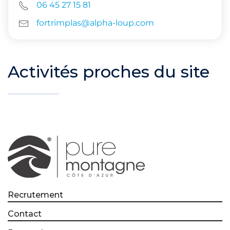
06 45 27 15 81
fortrimplas@alpha-loup.com
Activités proches du site
Recrutement
Contact