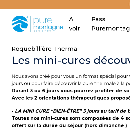
A
Pass
voir
Puremonta
Roquebillière Thermal
Les mini-cures décou
Nous avons créé pour vous un format spécial pour 
jours ou pour faire découvrir la cure thermale à l
Durant 3 ou 6 jours vous pourrez profiter de s
Avec les 2 orientations thérapeutiques propos
• LA MINI CURE “BIEN-ÊTRE” 3 jours au tarif de
Toutes nos mini-cures sont composées de 4 soi
offert sur la durée du séjour (hors dimanche )