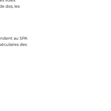
es voies
de dos, les
tendent au SPA
 séculaires des