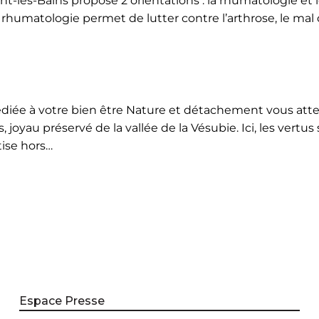
-les-Bains propose 2 orientations : la rhumatologie et l
 rhumatologie permet de lutter contre l’arthrose, le mal 
édiée à votre bien être Nature et détachement vous at
oyau préservé de la vallée de la Vésubie. Ici, les vertus
ise hors…
Espace Presse