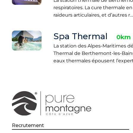
La station thermale de Berthemont
respiratoires. La cure thermale en
raideurs articulaires, et d’autres r…
Spa Thermal
0km
La station des Alpes-Maritimes d
Thermal de Berthemont-les-Bains, j
eaux thermales épousent l’expert
Recrutement