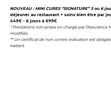
NOUVEAU : MINI CURES “SIGNATURE” 3 ou 6 jou
déjeuner au restaurant + soins bien être par jour
449€ - 6 jours à 699€
* Prestations non prises en charge par l’Assurance M
modifiés.
** Un certificat de non contre-indication est oblig
traitant.