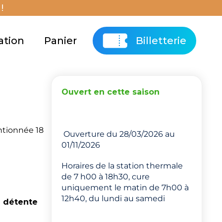
!
ation
Panier
Billetterie
Ouvert en cette saison
ntionnée 18
Ouverture du 28/03/2026 au
01/11/2026
Horaires de la station thermale
de 7 h00 à 18h30, cure
uniquement le matin de 7h00 à
12h40, du lundi au samedi
a détente