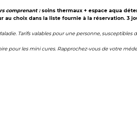
rs comprenant :
soins thermaux + espace aqua déte
 au choix dans la liste fournie à la réservation. 3 jo
aladie. Tarifs valables pour une personne, susceptibles d
atoire pour les mini cures. Rapprochez-vous de votre méd