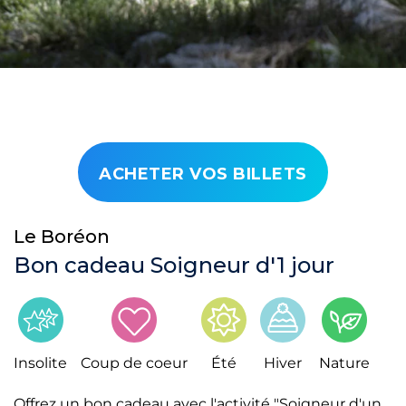
ACHETER VOS BILLETS
Le Boréon
Bon cadeau Soigneur d'1 jour
Insolite
Coup de coeur
Été
Hiver
Nature
Offrez un bon cadeau avec l'activité "Soigneur d'un