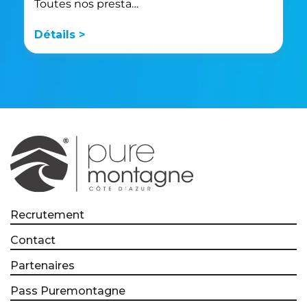
Toutes nos presta…
Détails >
Recrutement
Contact
Partenaires
Pass Puremontagne