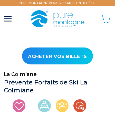
PURE MONTAGNE VOUS SOUHAITE UN BEL ÉTÉ !
ACHETER VOS BILLETS
La Colmiane
Prévente Forfaits de Ski La
Colmiane