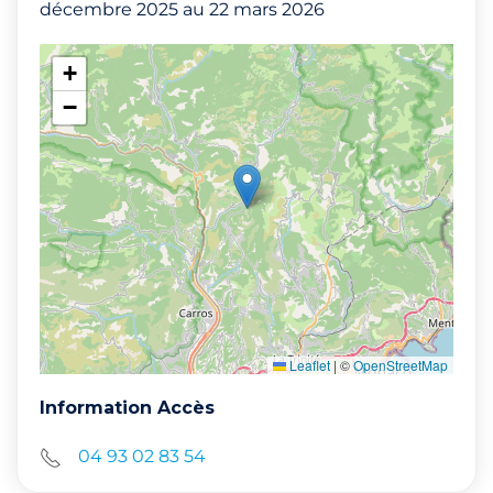
décembre 2025 au 22 mars 2026
+
−
Leaflet
|
©
OpenStreetMap
Information Accès
04 93 02 83 54