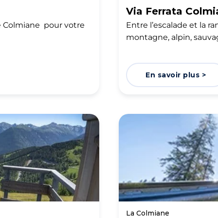
Via Ferrata Colm
e Colmiane pour votre
Entre l’escalade et la ra
montagne, alpin, sauvag
En savoir plus >
La Colmiane