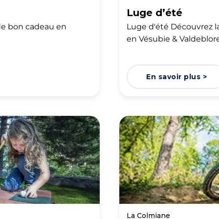
Luge d’été
 de bon cadeau en
Luge d'été Découvrez la
en Vésubie & Valdeblore
En savoir plus >
La Colmiane