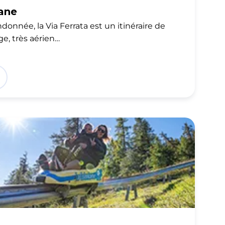
iane
ndonnée, la Via Ferrata est un itinéraire de
e, très aérien…