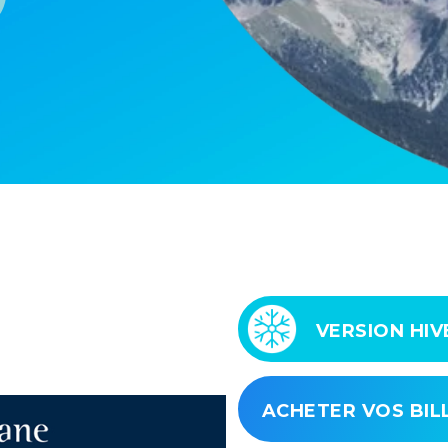
VERSION HIV
ACHETER VOS BIL