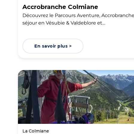
Accrobranche Colmiane
Découvrez le Parcours Aventure, Accrobranch
séjour en Vésubie & Valdeblore et…
En savoir plus >
La Colmiane