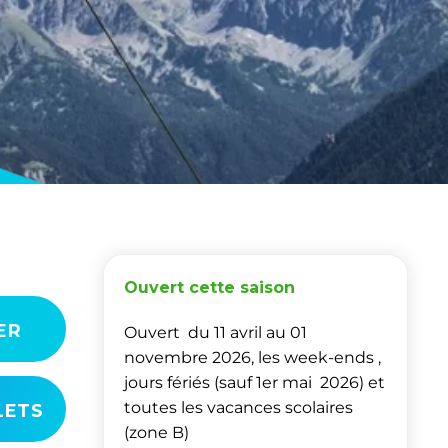
Ouvert cette saison
ER
Ouvert du 11 avril au 01
novembre 2026, les week-ends ,
jours fériés (sauf 1er mai 2026) et
toutes les vacances scolaires
LETS
(zone B)