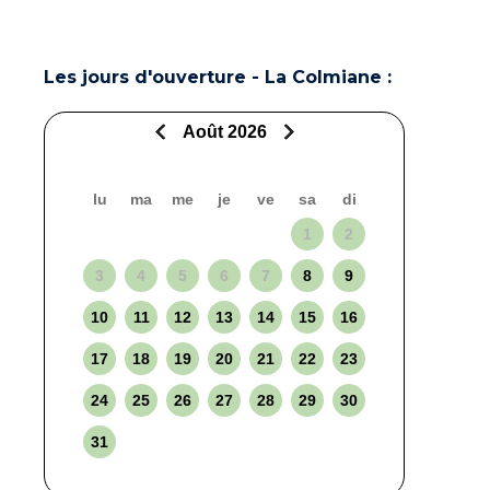
Les jours d'ouverture - La Colmiane :
Août 2026
lu
ma
me
je
ve
sa
di
1
2
3
4
5
6
7
8
9
10
11
12
13
14
15
16
17
18
19
20
21
22
23
24
25
26
27
28
29
30
31