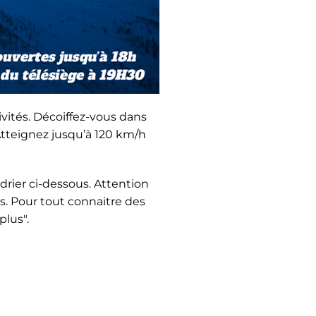
tivités. Décoiffez-vous dans
 Atteignez jusqu’à 120 km/h
ndrier ci-dessous. Attention
ts. Pour tout connaitre des
plus".