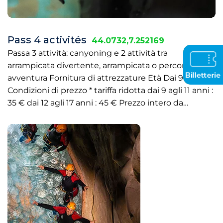
Pass 4 activités
44.0732,7.252169
Italiano
Passa 3 attività: canyoning e 2 attività tra
(Italia)
arrampicata divertente, arrampicata o percorso
avventura Fornitura di attrezzature Età Dai 9 anni
Condizioni di prezzo * tariffa ridotta dai 9 agli 11 anni :
35 € dai 12 agli 17 anni : 45 € Prezzo intero da…