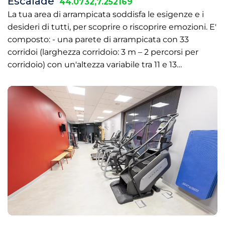
Escalade
44.0732,7.252169
La tua area di arrampicata soddisfa le esigenze e i
desideri di tutti, per scoprire o riscoprire emozioni. E'
composto: - una parete di arrampicata con 33
corridoi (larghezza corridoio: 3 m – 2 percorsi per
corridoio) con un'altezza variabile tra 11 e 13…