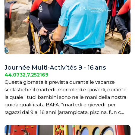
Journée Multi-Activités 9 - 16 ans
44.0732,7.252169
Questa giornata è prevista durante le vacanze
scolastiche il martedì, mercoledì e giovedì, durante
la quale i tuoi bambini sono nelle mani della nostra
guida qualificata BAFA. *martedì e giovedì: per
ragazzi dai 9 ai 16 anni (arrampicata, piscina, fun c…