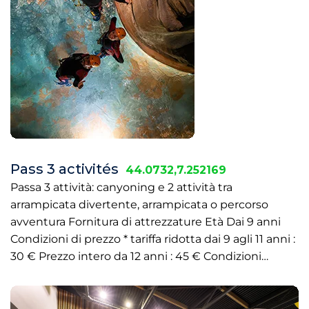
Pass 3 activités
44.0732,7.252169
Passa 3 attività: canyoning e 2 attività tra
arrampicata divertente, arrampicata o percorso
avventura Fornitura di attrezzature Età Dai 9 anni
Condizioni di prezzo * tariffa ridotta dai 9 agli 11 anni :
30 € Prezzo intero da 12 anni : 45 € Condizioni…