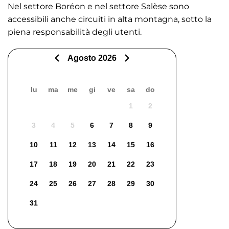
Nel settore Boréon e nel settore Salèse sono
accessibili anche circuiti in alta montagna, sotto la
piena responsabilità degli utenti.
Agosto 2026
lu
ma
me
gi
ve
sa
do
1
2
3
4
5
6
7
8
9
10
11
12
13
14
15
16
17
18
19
20
21
22
23
24
25
26
27
28
29
30
31