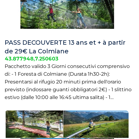
PASS DECOUVERTE 13 ans et + à partir
de 29€ La Colmiane
43.877948,7.250603
Pacchetto valido 3 Giorni consecutivi comprensivo
di: - 1 Foresta di Colmiane (Durata 1h30-2h):
Presentarsi al rifugio 20 minuti prima dell'orario
previsto (indossare guanti obbligatori 2€) - 1 slittino
estivo (dalle 10:00 alle 16:45 ultima salita) - 1…