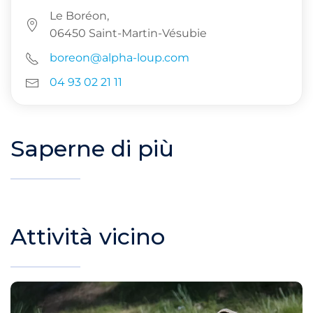
Le Boréon,
06450 Saint-Martin-Vésubie
boreon@alpha-loup.com
04 93 02 21 11
Saperne di più
Attività vicino