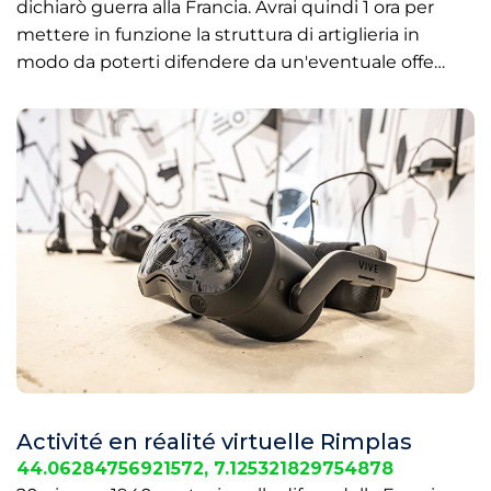
dichiarò guerra alla Francia. Avrai quindi 1 ora per
mettere in funzione la struttura di artiglieria in
modo da poterti difendere da un'eventuale offe…
Activité en réalité virtuelle Rimplas
44.06284756921572, 7.125321829754878