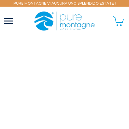
PURE MONTAGNE VI AUGURA UNO SPLENDIDO ESTATE !