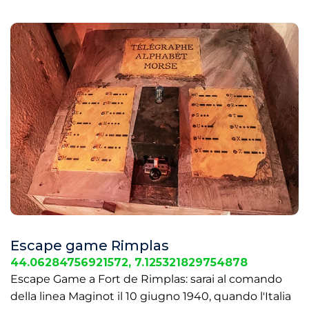
Escape game Rimplas
44.06284756921572, 7.125321829754878
Escape Game a Fort de Rimplas: sarai al comando
della linea Maginot il 10 giugno 1940, quando l'Italia