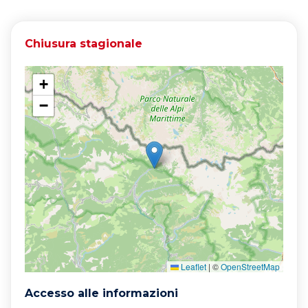
Chiusura stagionale
+
−
Leaflet
|
©
OpenStreetMap
Accesso alle informazioni