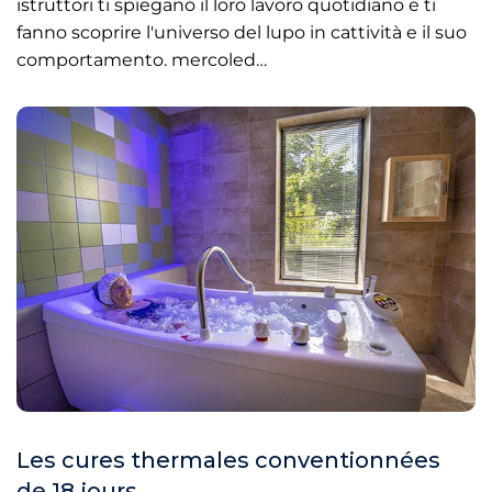
istruttori ti spiegano il loro lavoro quotidiano e ti
fanno scoprire l'universo del lupo in cattività e il suo
comportamento. mercoled…
Les cures thermales conventionnées
de 18 jours