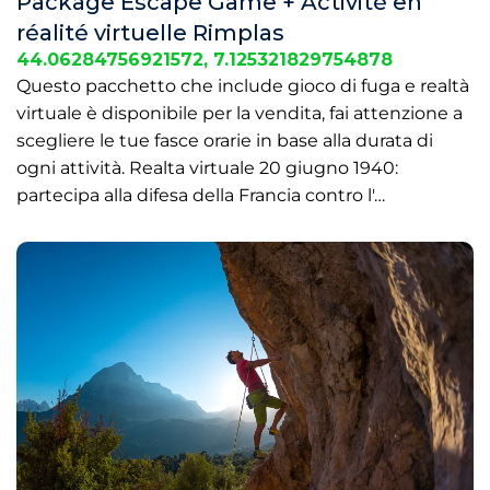
Package Escape Game + Activité en
réalité virtuelle Rimplas
44.06284756921572, 7.125321829754878
Questo pacchetto che include gioco di fuga e realtà
virtuale è disponibile per la vendita, fai attenzione a
scegliere le tue fasce orarie in base alla durata di
ogni attività. Realta virtuale 20 giugno 1940:
partecipa alla difesa della Francia contro l'…