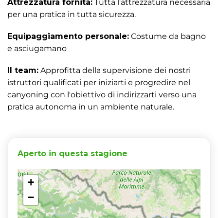
Attrezzatura fornita:
Tutta l'attrezzatura necessaria
per una pratica in tutta sicurezza.
Equipaggiamento personale:
Costume da bagno
e asciugamano
Il team:
Approfitta della supervisione dei nostri
istruttori qualificati per iniziarti e progredire nel
canyoning con l'obiettivo di indirizzarti verso una
pratica autonoma in un ambiente naturale.
Aperto in questa stagione
+
−