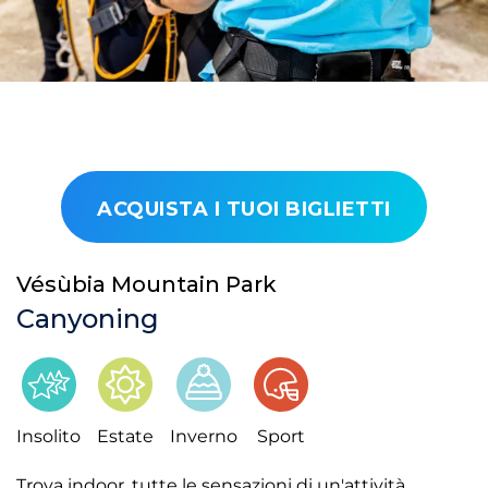
ACQUISTA I TUOI BIGLIETTI
Vésùbia Mountain Park
Canyoning
Insolito
Estate
Inverno
Sport
Trova indoor, tutte le sensazioni di un'attività