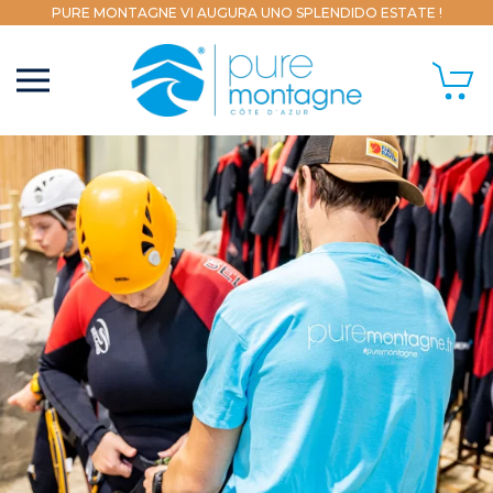
PURE MONTAGNE VI AUGURA UNO SPLENDIDO ESTATE !