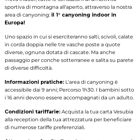
sportiva di montagna all'aperto, attraverso la nostra
area di canyoning:
il 1° canyoning indoor in
Europa!
Uno spazio in cui si eserciteranno salti, scivoli, calate
in corda doppia nelle tre vasche poste a quote
diverse, ognuna dotata di cascate. Ma anche
passaggio per conche sotterranee e salita su parete
di diverse difficoltà.
Informazioni pratiche:
L'area di canyoning è
accessibile dai 9 anni; Percorso 1h30. I bambini sotto
i 16 anni devono essere accompagnati da un adulto.
Condizioni tariffarie:
Acquista la tua carta Vesubia
alla reception della tua attrezzatura per beneficiare
di numerose tariffe preferenziali.