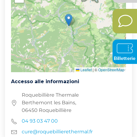
Leaflet
|
©
OpenStreetMap
Accesso alle informazioni
Roquebillière Thermale
Berthemont les Bains,
06450 Roquebillière
04 93 03 47 00
cure@roquebillierethermal.fr