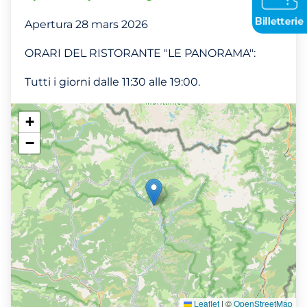
Apertura 28 mars 2026
ORARI DEL RISTORANTE "LE PANORAMA":
Tutti i giorni dalle 11:30 alle 19:00.
+
−
Leaflet
|
©
OpenStreetMap