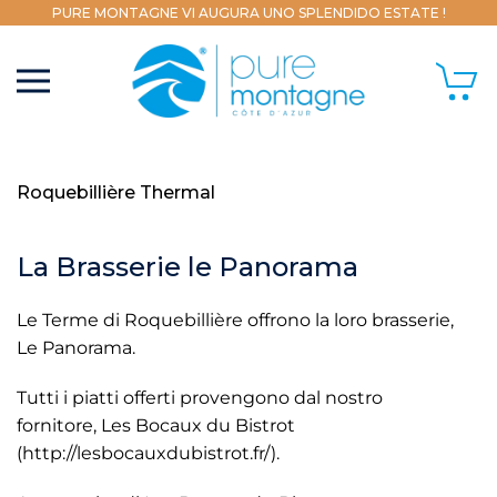
PURE MONTAGNE VI AUGURA UNO SPLENDIDO ESTATE !
Roquebillière Thermal
La Brasserie le Panorama
Le Terme di Roquebillière offrono la loro brasserie,
Le Panorama.
Tutti i piatti offerti provengono dal nostro
fornitore, Les Bocaux du Bistrot
(http://lesbocauxdubistrot.fr/).