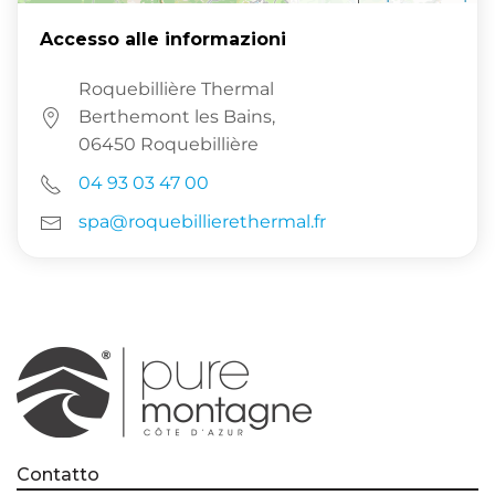
Accesso alle informazioni
Roquebillière Thermal
Berthemont les Bains,
06450 Roquebillière
04 93 03 47 00
spa@roquebillierethermal.fr
Contatto