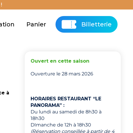
!
ation
Panier
Billetterie
Ouvert en cette saison
Ouverture le 28 mars 2026
ce à
HORAIRES RESTAURANT “LE
PANORAMA” :
Du lundi au samedi de 8h30 à
18h30
DImanche de 12h à 18h30
(Réservation conseillée à partir de 4