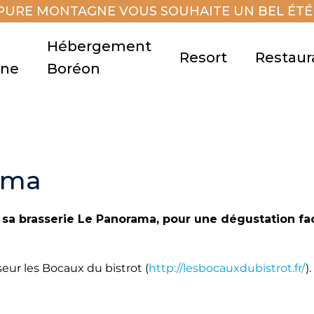
PURE MONTAGNE VOUS SOUHAITE UN BEL ÉTÉ 
Hébergement
Resort
Restaur
gne
Boréon
rama
sa brasserie Le Panorama, pour une dégustation fa
seur les Bocaux du bistrot (
http://lesbocauxdubistrot.fr/
).