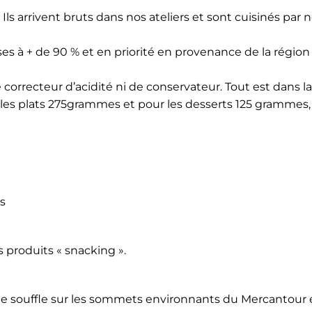
. Ils arrivent bruts dans nos ateliers et sont cuisinés par 
s à + de 90 % et en priorité en provenance de la région
e correcteur d’acidité ni de conservateur. Tout est dans la
 les plats 275grammes et pour les desserts 125 grammes,
s
produits « snacking ».
e souffle sur les sommets environnants du Mercantour 