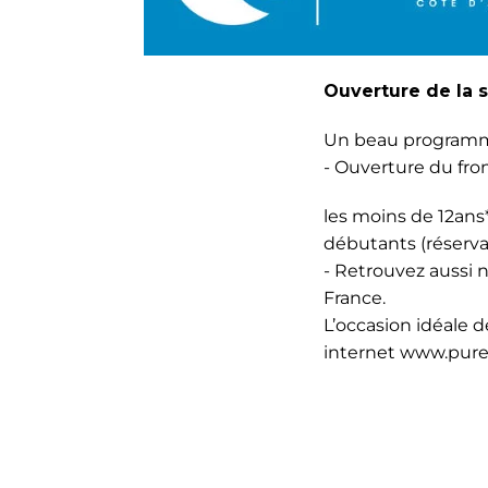
Ouverture de la s
Un beau programme
- Ouverture du fron
les moins de 12ans*
débutants (réserva
- Retrouvez aussi no
France.
L’occasion idéale de
internet www.pure