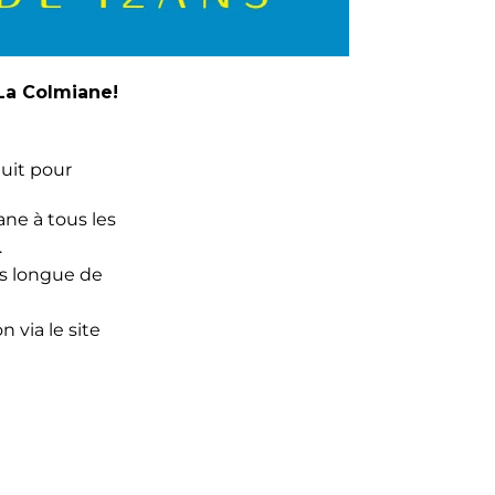
 La Colmiane!
tuit pour
ne à tous les
.
lus longue de
n via le site