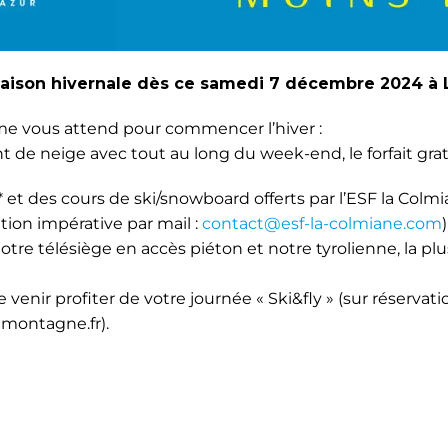
aison hivernale dès ce samedi 7 décembre 2024 à
 vous attend pour commencer l’hiver :
t de neige avec tout au long du week-end, le forfait gra
 et des cours de ski/snowboard offerts par l’ESF la Colmia
tion impérative par mail :
contact@esf-la-colmiane.com
)
tre télésiège en accès piéton et notre tyrolienne, la p
 venir profiter de votre journée « Ski&fly » (sur réservatio
montagne.fr).