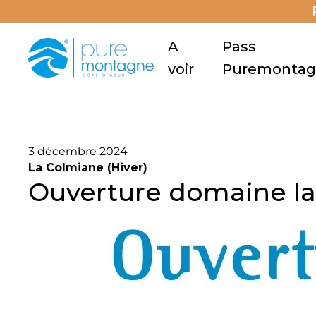
A
Pass
voir
Puremonta
3 décembre 2024
La Colmiane (Hiver)
Ouverture domaine l