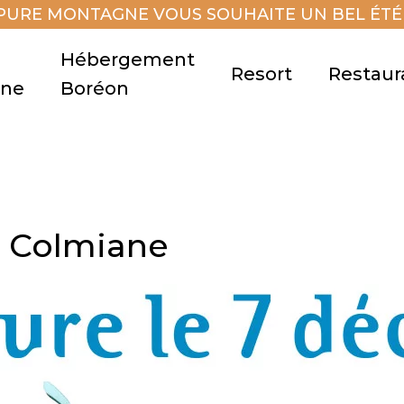
PURE MONTAGNE VOUS SOUHAITE UN BEL ÉTÉ 
Hébergement
Resort
Restaur
gne
Boréon
a Colmiane