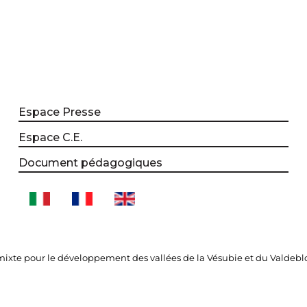
Espace Presse
Espace C.E.
Document pédagogiques
xte pour le développement des vallées de la Vésubie et du Valdebl