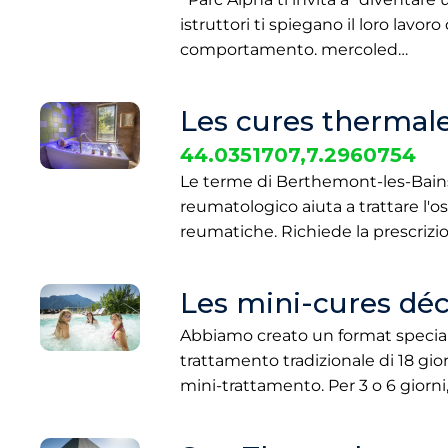
istruttori ti spiegano il loro lavoro
comportamento. mercoled…
Les cures thermale
44.0351707,7.2960754
Le terme di Berthemont-les-Bains 
reumatologico aiuta a trattare l'ost
reumatiche. Richiede la prescriz
Les mini-cures dé
Abbiamo creato un format speciale
trattamento tradizionale di 18 gio
mini-trattamento. Per 3 o 6 giorni