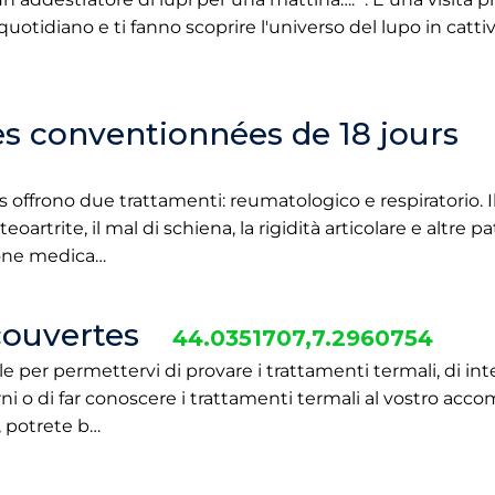
 quotidiano e ti fanno scoprire l'universo del lupo in cattiv
s conventionnées de 18 jours
offrono due trattamenti: reumatologico e respiratorio. 
eoartrite, il mal di schiena, la rigidità articolare e altre p
ione medica…
couvertes
44.0351707,7.2960754
 per permettervi di provare i trattamenti termali, di in
rni o di far conoscere i trattamenti termali al vostro acco
, potrete b…