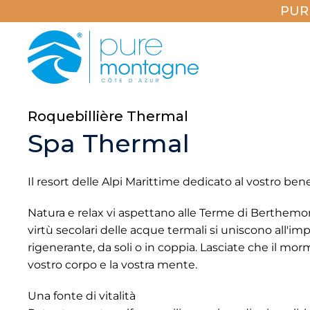
PUR
Roquebillière Thermal
Spa Thermal
Il resort delle Alpi Marittime dedicato al vostro ben
Natura e relax vi aspettano alle Terme di Berthemont-
virtù secolari delle acque termali si uniscono all'i
rigenerante, da soli o in coppia. Lasciate che il morm
vostro corpo e la vostra mente.
Una fonte di vitalità