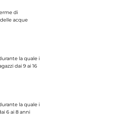
Terme di
i delle acque
durante la quale i
gazzi dai 9 ai 16
durante la quale i
ai 6 ai 8 anni