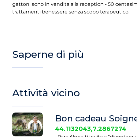
gettoni sono in vendita alla reception - 50 centesi
trattamenti benessere senza scopo terapeutico.
Saperne di più
Attività vicino
Bon cadeau Soigne
44.1132043,7.2867274
Parc Alpha ti invita a “diventare u