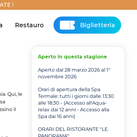
TE !
a
Restauro
Biglietteria
Aperto in questa stagione
Aperto dal 28 marzo 2026 al 1°
novembre 2026
Orari di apertura della Spa
a. Qui, le
Termale: tutti i giorni dalle 13:30
usa
alle 18:30 - (Accesso all'Aqua-
sino il
relax dai 12 anni - Accesso alla
Spa dai 16 anni)
ORARI DEL RISTORANTE "LE
PANORAMA":