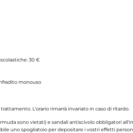
 scolastiche: 30 €
 infradito monouso
 trattamento. L'orario rimarrà invariato in caso di ritardo.
uda sono vietati) e sandali antiscivolo obbligatori all'i
ibile uno spogliatoio per depositare i vostri effetti personal