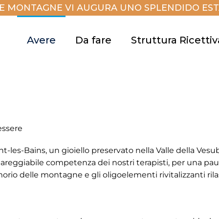
E MONTAGNE VI AUGURA UNO SPLENDIDO ESTA
Avere
Da fare
Struttura Ricettiv
essere
les-Bains, un gioiello preservato nella Valle della Vesubi
mpareggiabile competenza dei nostri terapisti, per una pa
orio delle montagne e gli oligoelementi rivitalizzanti rilas