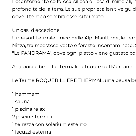
Potentemente solforosa, silicea e ricca di minerali,
profondità della terra. Le sue proprietà lenitive guid
dove il tempo sembra essersi fermato.
Un'oasi d'eccezione
Un resort termale unico nelle Alpi Marittime, le T
Nizza, tra maestose vette e foreste incontaminate.
"Le PANORAMA", dove ogni piatto viene gustato co
Aria pura e benefici termali nel cuore del Mercanto
Le Terme ROQUEBILLIERE THERMAL, una pausa benes
1 hammam
1 sauna
1 piscina relax
2 piscine termali
1 terrazza con solarium esterno
1 jacuzzi esterna