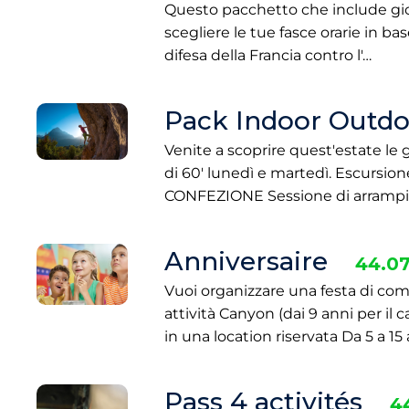
Questo pacchetto che include gioco
scegliere le tue fasce orarie in bas
difesa della Francia contro l'…
Pack Indoor Outdo
Venite a scoprire quest'estate le g
di 60' lunedì e martedì. Escursio
CONFEZIONE Sessione di arramp
Anniversaire
44.07
Vuoi organizzare una festa di co
attività Canyon (dai 9 anni per i
in una location riservata Da 5 a 15 
Pass 4 activités
4