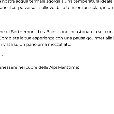
 la nostra acqua termale sgorga a una temperatura ideale 
ano il corpo verso il sollievo dalle tensioni articolari, in 
erme di Berthemont-Les-Bains sono incastonate a solo un'
 Completa la tua esperienza con una pausa gourmet alla 
n vista su un panorama mozzafiato.
ur
sere nel cuore delle Alpi Marittime: