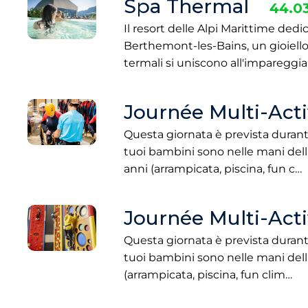
Spa Thermal
44.0
Il resort delle Alpi Marittime ded
Berthemont-les-Bains, un gioiello p
termali si uniscono all'imparegg
Journée Multi-Activ
Questa giornata è prevista durante
tuoi bambini sono nelle mani della
anni (arrampicata, piscina, fun c…
Journée Multi-Activ
Questa giornata è prevista durante
tuoi bambini sono nelle mani della
(arrampicata, piscina, fun clim…