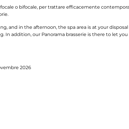
ofocale o bifocale, per trattare efficacemente contemp
rie.
, and in the afternoon, the spa area is at your disposal 
. In addition, our Panorama brasserie is there to let you
novembre 2026