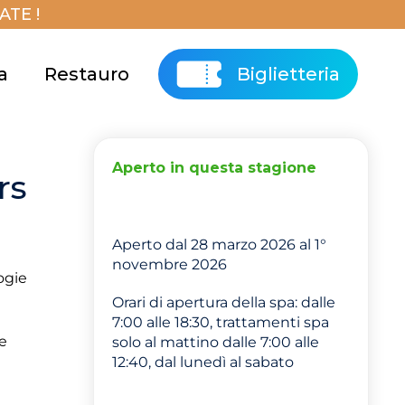
TE !
a
Restauro
Biglietteria
Aperto in questa stagione
rs
Aperto dal 28 marzo 2026 al 1°
novembre 2026
logie
Orari di apertura della spa: dalle
7:00 alle 18:30, trattamenti spa
te
solo al mattino dalle 7:00 alle
12:40, dal lunedì al sabato