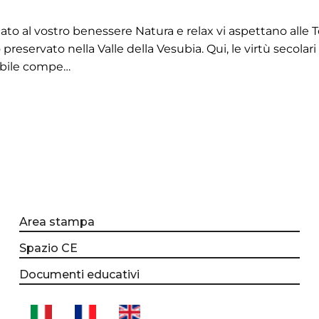
icato al vostro benessere Natura e relax vi aspettano alle 
reservato nella Valle della Vesubia. Qui, le virtù secolar
iabile compe…
Area stampa
Spazio CE
Documenti educativi