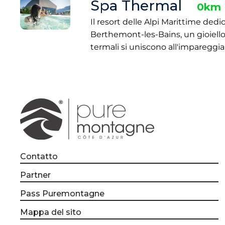
Spa Thermal
0km
Il resort delle Alpi Marittime ded
Berthemont-les-Bains, un gioiello p
termali si uniscono all'imparegg
Contatto
Partner
Pass Puremontagne
Mappa del sito