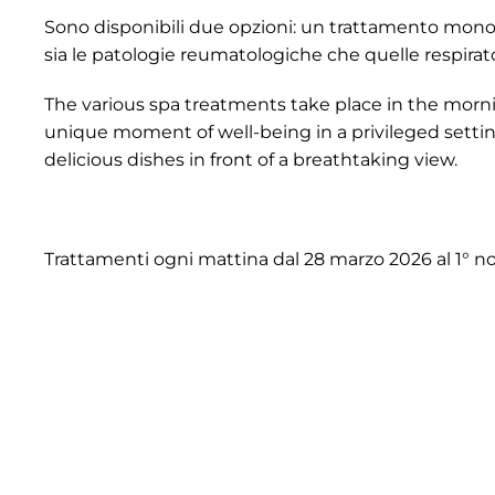
Sono disponibili due opzioni: un trattamento mon
sia le patologie reumatologiche che quelle respirato
The various spa treatments take place in the morning
unique moment of well-being in a privileged setting
delicious dishes in front of a breathtaking view.
Trattamenti ogni mattina dal 28 marzo 2026 al 1° 