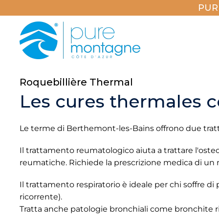
PUR
Roquebillière Thermal
Les cures thermales c
Le terme di Berthemont-les-Bains offrono due tratt
Il trattamento reumatologico aiuta a trattare l'osteoar
reumatiche. Richiede la prescrizione medica di un
Il trattamento respiratorio è ideale per chi soffre di
ricorrente).
Tratta anche patologie bronchiali come bronchite ri