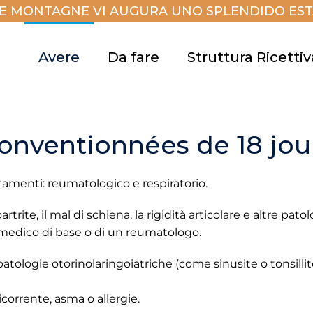
E MONTAGNE VI AUGURA UNO SPLENDIDO ESTA
Avere
Da fare
Struttura Ricettiv
onventionnées de 18 jou
amenti: reumatologico e respiratorio.
trite, il mal di schiena, la rigidità articolare e altre pato
 medico di base o di un reumatologo.
 patologie otorinolaringoiatriche (come sinusite o tonsilli
corrente, asma o allergie.