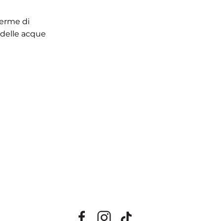
Terme di
i delle acque