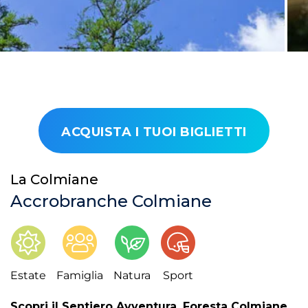
ACQUISTA I TUOI BIGLIETTI
La Colmiane
Accrobranche Colmiane
Estate
Famiglia
Natura
Sport
Scopri il Sentiero Avventura, Foresta Colmiane