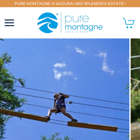
PURE MONTAGNE VI AUGURA UNO SPLENDIDO ESTATE !