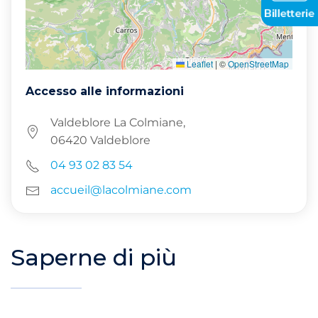
Leaflet
|
©
OpenStreetMap
Accesso alle informazioni
Valdeblore La Colmiane,
06420 Valdeblore
04 93 02 83 54
accueil@lacolmiane.com
Saperne di più