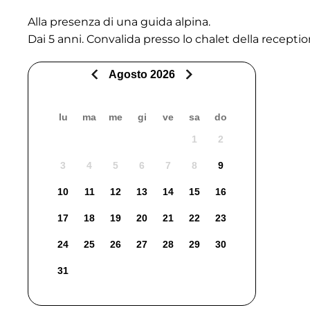
Alla presenza di una guida alpina.
Dai 5 anni. Convalida presso lo chalet della recepti
Agosto 2026
lu
ma
me
gi
ve
sa
do
1
2
3
4
5
6
7
8
9
10
11
12
13
14
15
16
17
18
19
20
21
22
23
24
25
26
27
28
29
30
31