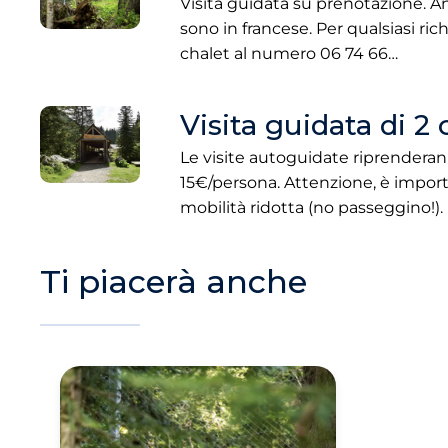
Visita guidata su prenotazione. Ani
sono in francese. Per qualsiasi ric
chalet al numero 06 74 66…
Visita guidata di 2 
Le visite autoguidate riprenderann
15€/persona. Attenzione, è import
mobilità ridotta (no passeggino!).
Ti piacerà anche