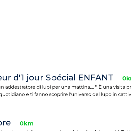
ur d'1 jour Spécial ENFANT
0
n addestratore di lupi per una mattina…. ". È una visita pr
 quotidiano e ti fanno scoprire l'universo del lupo in cattiv
ore
0km