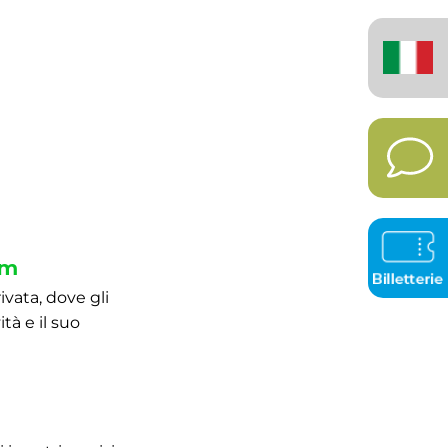
Italiano
(Italia)
km
ivata, dove gli
ità e il suo