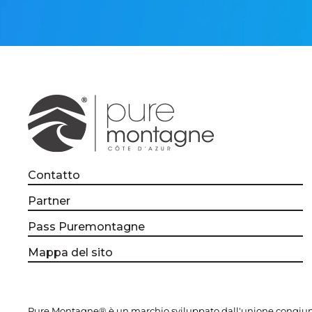
Contatto
Partner
Pass Puremontagne
Mappa del sito
Pure Montagne® è un marchio sviluppato dall'unione congiunta 