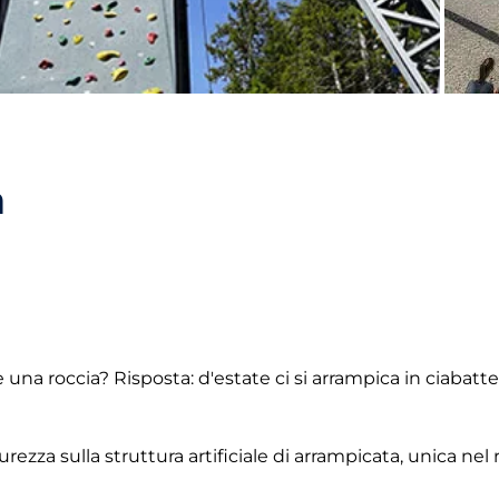
a
 una roccia? Risposta: d'estate ci si arrampica in ciabatte
urezza sulla struttura artificiale di arrampicata, unica nel r