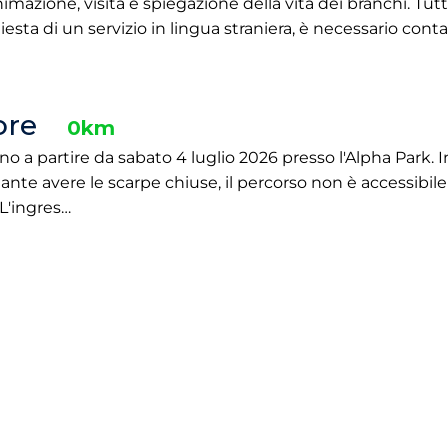
mazione, visita e spiegazione della vita dei branchi. Tutti 
hiesta di un servizio in lingua straniera, è necessario cont
ore
0km
o a partire da sabato 4 luglio 2026 presso l'Alpha Park. I
ante avere le scarpe chiuse, il percorso non è accessibil
 L'ingres…