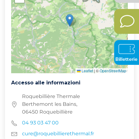
Leaflet
|
©
OpenStreetMap
Accesso alle informazioni
Roquebillière Thermale
Berthemont les Bains,
06450 Roquebillière
04 93 03 47 00
cure@roquebillierethermal.fr