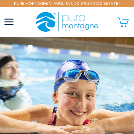
PURE MONTAGNE VI AUGURA UNO SPLENDIDO ESTATE !