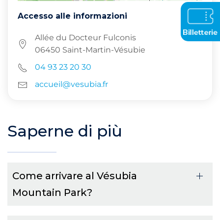
Accesso alle informazioni
Allée du Docteur Fulconis
06450 Saint-Martin-Vésubie
04 93 23 20 30
accueil@vesubia.fr
Saperne di più
Come arrivare al Vésubia
Mountain Park?