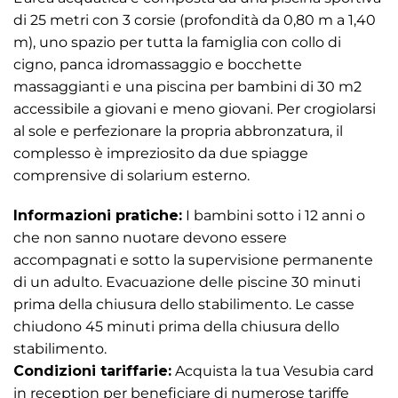
di 25 metri con 3 corsie (profondità da 0,80 m a 1,40
m), uno spazio per tutta la famiglia con collo di
cigno, panca idromassaggio e bocchette
massaggianti e una piscina per bambini di 30 m2
accessibile a giovani e meno giovani. Per crogiolarsi
al sole e perfezionare la propria abbronzatura, il
complesso è impreziosito da due spiagge
comprensive di solarium esterno.
Informazioni pratiche:
I bambini sotto i 12 anni o
che non sanno nuotare devono essere
accompagnati e sotto la supervisione permanente
di un adulto. Evacuazione delle piscine 30 minuti
prima della chiusura dello stabilimento. Le casse
chiudono 45 minuti prima della chiusura dello
stabilimento.
Condizioni tariffarie:
Acquista la tua Vesubia card
in reception per beneficiare di numerose tariffe