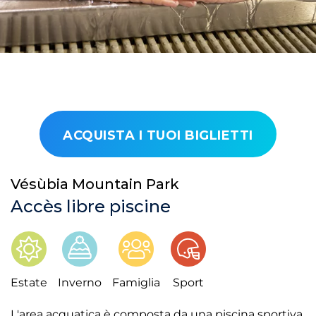
ACQUISTA I TUOI BIGLIETTI
Vésùbia Mountain Park
Accès libre piscine
Estate
Inverno
Famiglia
Sport
L'area acquatica è composta da una piscina sportiva