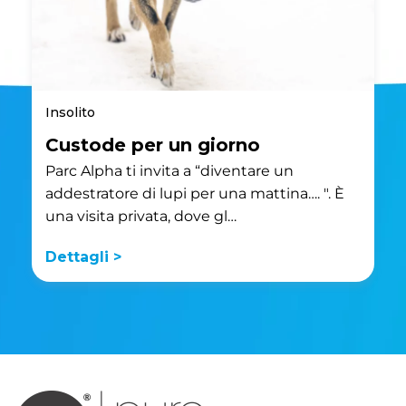
Insolito
Custode per un giorno
Parc Alpha ti invita a “diventare un
addestratore di lupi per una mattina…. ". È
una visita privata, dove gl…
Dettagli >