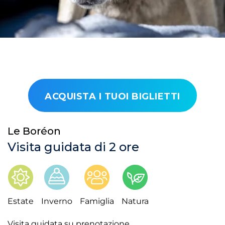
ACQUISTA I TUOI BIGLIETTI
Le Boréon
Visita guidata di 2 ore
Estate
Inverno
Famiglia
Natura
Visita guidata su prenotazione.