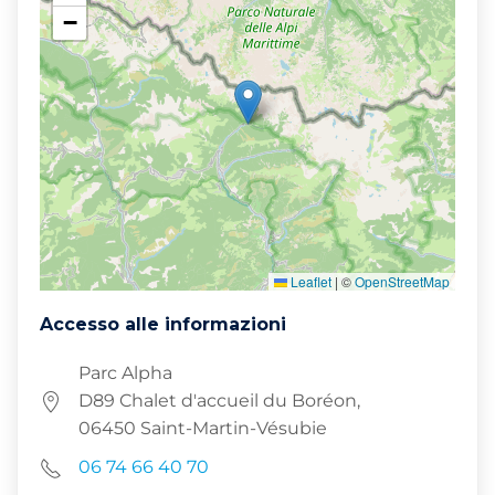
−
Leaflet
|
©
OpenStreetMap
Accesso alle informazioni
Parc Alpha
D89 Chalet d'accueil du Boréon,
06450 Saint-Martin-Vésubie
06 74 66 40 70