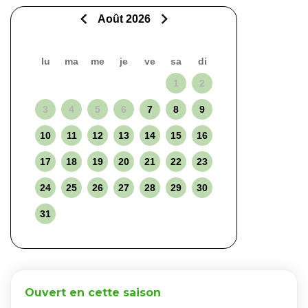
Août 2026
lu
ma
me
je
ve
sa
di
1
2
3
4
5
6
7
8
9
10
11
12
13
14
15
16
17
18
19
20
21
22
23
24
25
26
27
28
29
30
31
Ouvert en cette saison