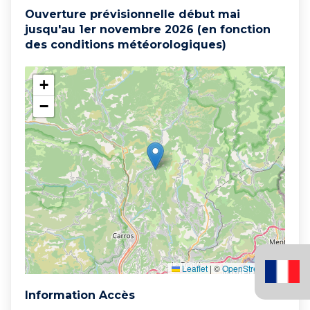
Ouverture prévisionnelle début mai
jusqu'au 1er novembre 2026 (en fonction
des conditions météorologiques)
+
−
Français
Leaflet
|
©
OpenStreetMap
(France)
Information Accès