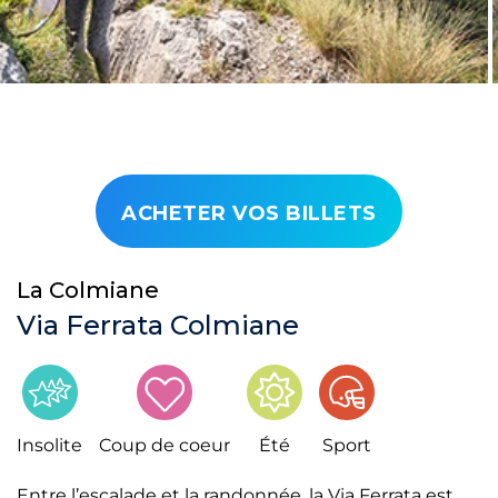
ACHETER VOS BILLETS
La Colmiane
Via Ferrata Colmiane
Insolite
Coup de coeur
Été
Sport
Entre l’escalade et la randonnée, la Via Ferrata est