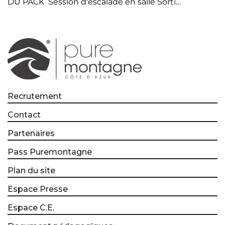
DU PACK Session d'escalade en salle Sorti…
Recrutement
Contact
Partenaires
Pass Puremontagne
Plan du site
Espace Presse
Espace C.E.