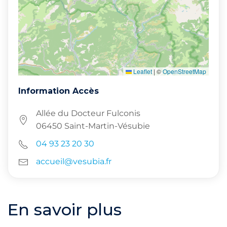
Leaflet
|
©
OpenStreetMap
Information Accès
Allée du Docteur Fulconis
06450 Saint-Martin-Vésubie
04 93 23 20 30
accueil@vesubia.fr
En savoir plus