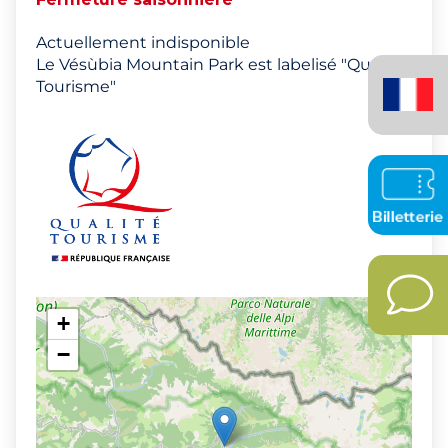
Actuellement indisponible
Le Vésùbia Mountain Park est labelisé "Qualité
Français
Tourisme"
(France)
+
−