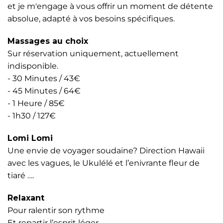
et je m'engage à vous offrir un moment de détente
absolue, adapté à vos besoins spécifiques.
Massages au choix
Sur réservation uniquement, actuellement
indisponible.
- 30 Minutes / 43€
- 45 Minutes / 64€
- 1 Heure / 85€
- 1h30 / 127€
Lomi Lomi
Une envie de voyager soudaine? Direction Hawaii
avec les vagues, le Ukulélé et l’enivrante fleur de
tiaré ….
Relaxant
Pour ralentir son rythme
Et repartir l’esprit léger.