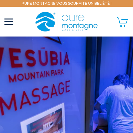
PURE MONTAGNE VOUS SOUHAITE UN BEL ÉTÉ !