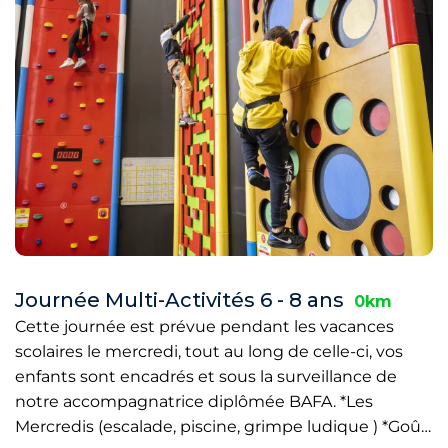
Journée Multi-Activités 6 - 8 ans
0km
Cette journée est prévue pendant les vacances
scolaires le mercredi, tout au long de celle-ci, vos
enfants sont encadrés et sous la surveillance de
notre accompagnatrice diplômée BAFA. *Les
Mercredis (escalade, piscine, grimpe ludique ) *Goû…