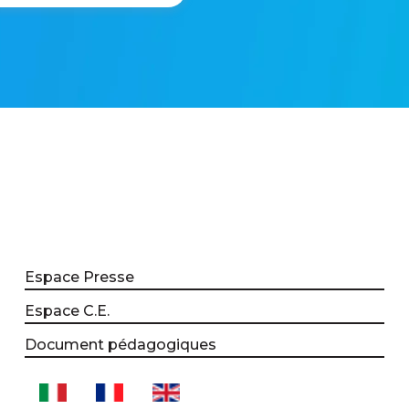
Espace Presse
Espace C.E.
Document pédagogiques