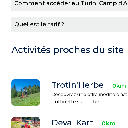
Comment accéder au Turini Camp d'A
Quel est le tarif ?
Activités proches du site
Trotin'Herbe
0km
Découvrez une offre inédite d'acti
trottinette sur herbe.
Deval'Kart
0km