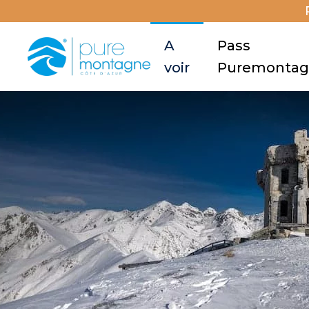
A
Pass
voir
Puremonta