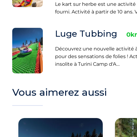
Le kart sur herbe est une activité
fourni. Activité à partir de 10 an
Luge Tubbing
0k
Découvrez une nouvelle activité à 
pour des sensations de folies ! Ac
insolite à Turini Camp d'A…
Vous aimerez aussi