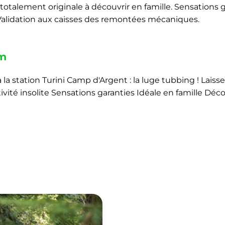
 totalement originale à découvrir en famille. Sensations 
s. Validation aux caisses des remontées mécaniques.
m
la station Turini Camp d'Argent : la luge tubbing ! Laisse
tivité insolite Sensations garanties Idéale en famille Déc