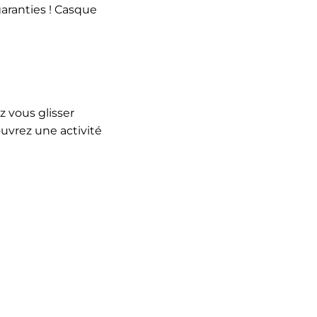
garanties ! Casque
z vous glisser
ouvrez une activité