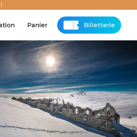
!
ation
Panier
Billetterie