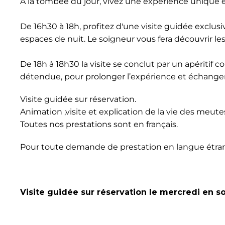
À la tombée du jour, vivez une expérience unique 
De 16h30 à 18h, profitez d'une visite guidée exclus
espaces de nuit. Le soigneur vous fera découvrir le
De 18h à 18h30 la visite se conclut par un apériti
détendue, pour prolonger l’expérience et échanger
Visite guidée sur réservation.
Animation ,visite et explication de la vie des meute
Toutes nos prestations sont en français.
Pour toute demande de prestation en langue étrangè
Visite guidée sur réservation le mercredi en s