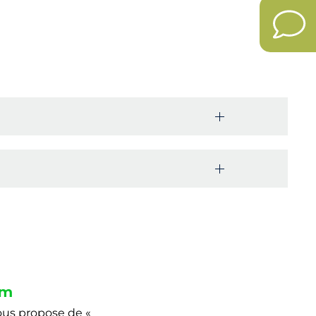
km
vous propose de «