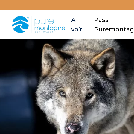
A
Pass
voir
Puremonta