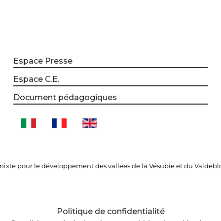
Espace Presse
Espace C.E.
Document pédagogiques
xte pour le développement des vallées de la Vésubie et du Valdebl
Politique de confidentialité