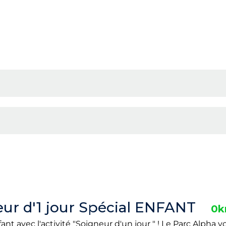
ur d'1 jour Spécial ENFANT
0
nt avec l'activité "Soigneur d'un jour " ! Le Parc Alpha 