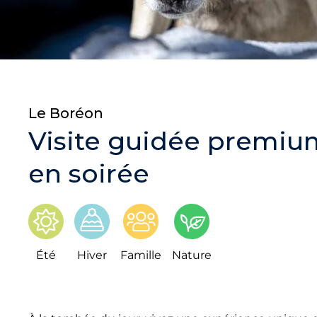
Le Boréon
Visite guidée premiu
en soirée
Été
Hiver
Famille
Nature