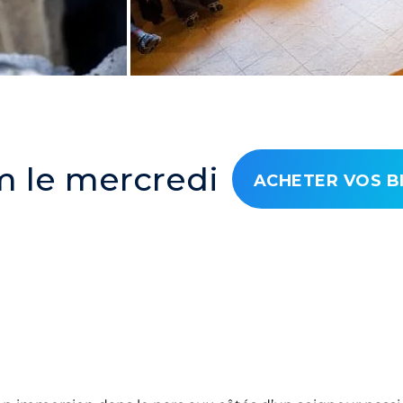
m le mercredi
ACHETER VOS B