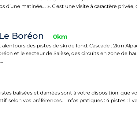
 d’une matinée…. ». C’est une visite à caractère privée, 
 Le Boréon
0km
aux alentours des pistes de ski de fond. Cascade : 2km Alp
oréon et le secteur de Salèse, des circuits en zone de 
s…
istes balisées et damées sont à votre disposition, que 
if, selon vos préférences. Infos pratiques : 4 pistes : 1 ve