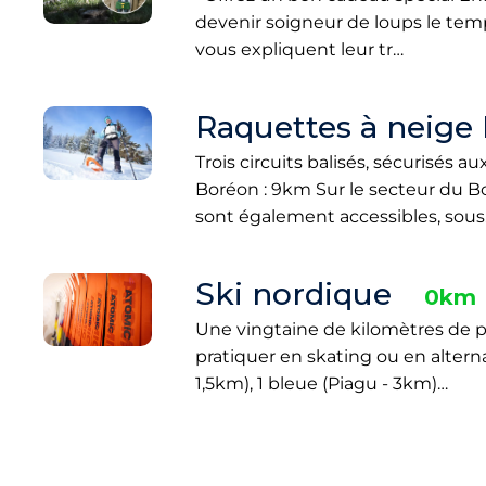
devenir soigneur de loups le temps
vous expliquent leur tr…
Raquettes à neige
Trois circuits balisés, sécurisés 
Boréon : 9km Sur le secteur du B
sont également accessibles, sou
Ski nordique
0km
Une vingtaine de kilomètres de p
pratiquer en skating ou en alternat
1,5km), 1 bleue (Piagu - 3km)…