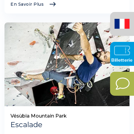
En Savoir Plus
Français
(France)
Vésùbia Mountain Park
Escalade