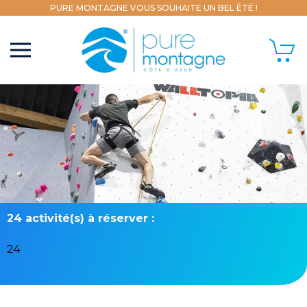
PURE MONTAGNE VOUS SOUHAITE UN BEL ÉTÉ !
24 activité(s) à réserver :
24