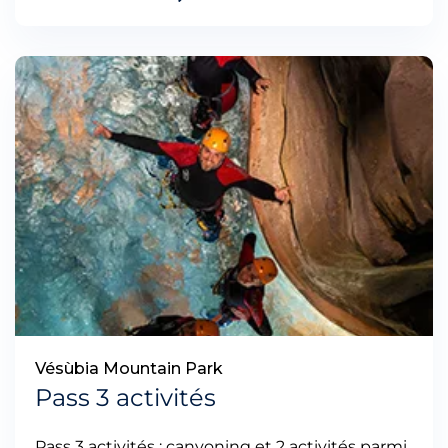
Vésùbia Mountain Park
Pass 3 activités
Pass 3 activités : canyoning et 2 activités parmi