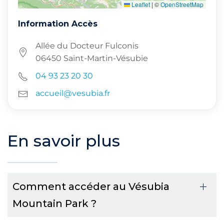
Leaflet
|
©
OpenStreetMap
Information Accès
Allée du Docteur Fulconis
06450 Saint-Martin-Vésubie
04 93 23 20 30
accueil@vesubia.fr
En savoir plus
Comment accéder au Vésubia
Mountain Park ?