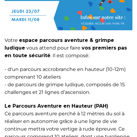
Votre
espace parcours aventure & grimpe
ludique
vous attend pour faire
vos premiers pas
en toute sécurité
. Il est composé:
- d'un parcours accrobranche en hauteur (10-12m)
comprenant 10 ateliers
- de parcours de grimpe ludique, composés de 15
challenges et 21 lignes d’ascension.
Le Parcours Aventure en Hauteur (PAH)
Ce parcours aventure perché à 12 mètres du sol à
réaliser en autonomie grâce à une ligne de vie
continue mettra votre vertige à rude épreuve. Ce
parcours comprend 10 ateliers, dont une tyrolienne