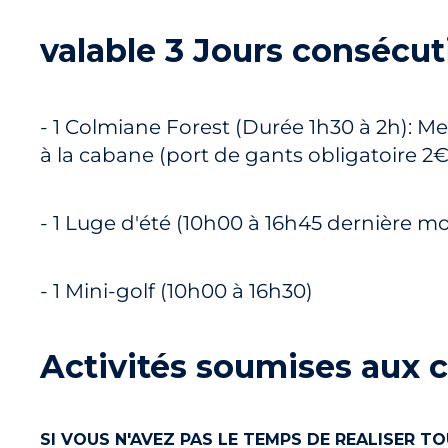
valable 3 Jours consécut
- 1 Colmiane Forest (Durée 1h30 à 2h): M
à la cabane (port de gants obligatoire 
- 1 Luge d'été (10h00 à 16h45 dernière 
- 1 Mini-golf (10h00 à 16h30)
Activités soumises aux 
SI VOUS N'AVEZ PAS LE TEMPS DE REALISER 