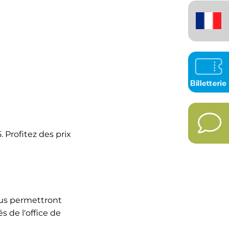
Français
(France)
 Profitez des prix
ous permettront
 de l'office de