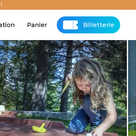
!
ation
Panier
Billetterie