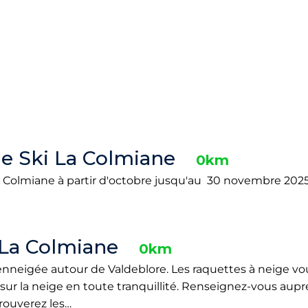
de Ski La Colmiane
0km
a Colmiane à partir d'octobre jusqu'au 30 novembre 2025.
 La Colmiane
0km
nneigée autour de Valdeblore. Les raquettes à neige v
ur la neige en toute tranquillité. Renseignez-vous auprés
rouverez les…