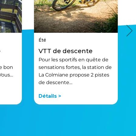
Été
e
VTT de descente
Pour les sportifs en quête de
de bon
sensations fortes, la station de
 Vous…
La Colmiane propose 2 pistes
de descente…
Détails >