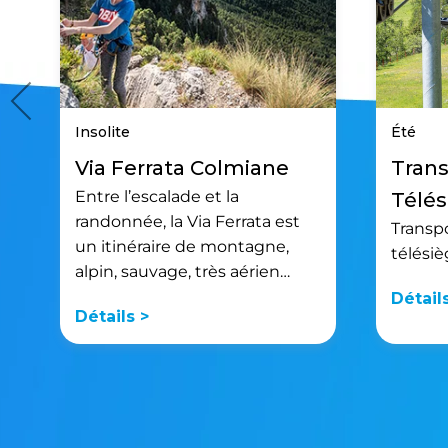
Insolite
Été
Via Ferrata Colmiane
Trans
Entre l’escalade et la
Télés
randonnée, la Via Ferrata est
Transpo
un itinéraire de montagne,
télésiè
alpin, sauvage, très aérien…
Détail
Détails >