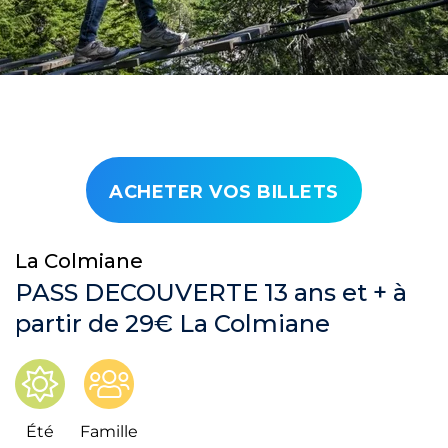
ACHETER VOS BILLETS
La Colmiane
PASS DECOUVERTE 13 ans et + à
partir de 29€ La Colmiane
Été
Famille