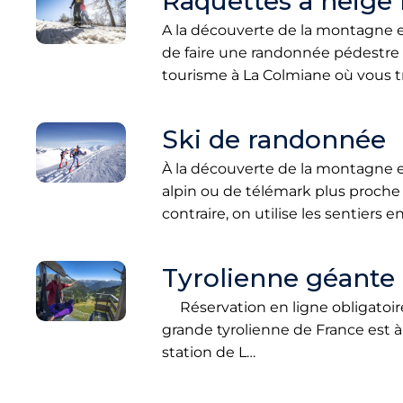
Raquettes à neige
A la découverte de la montagne e
de faire une randonnée pédestre s
tourisme à La Colmiane où vous t
Ski de randonnée
À la découverte de la montagne e
alpin ou de télémark plus proche
contraire, on utilise les sentiers e
Tyrolienne géante
Réservation en ligne obligatoire 
grande tyrolienne de France est à
station de L…