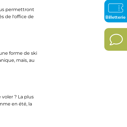
ous permettront
 de l'office de
une forme de ski
nique, mais, au
voler ? La plus
omme en été, la