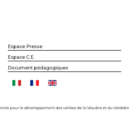
Espace Presse
Espace C.E.
Document pédagogiques
xte pour le développement des vallées de la Vésubie et du Valdebl