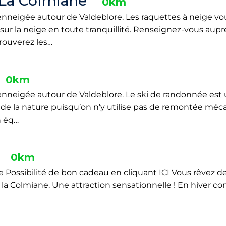
 La Colmiane
0km
nneigée autour de Valdeblore. Les raquettes à neige v
ur la neige en toute tranquillité. Renseignez-vous auprés
rouverez les…
0km
nneigée autour de Valdeblore. Le ski de randonnée est 
 de la nature puisqu’on n’y utilise pas de remontée méca
n éq…
0km
Possibilité de bon cadeau en cliquant ICI Vous rêvez de 
 la Colmiane. Une attraction sensationnelle ! En hiver c