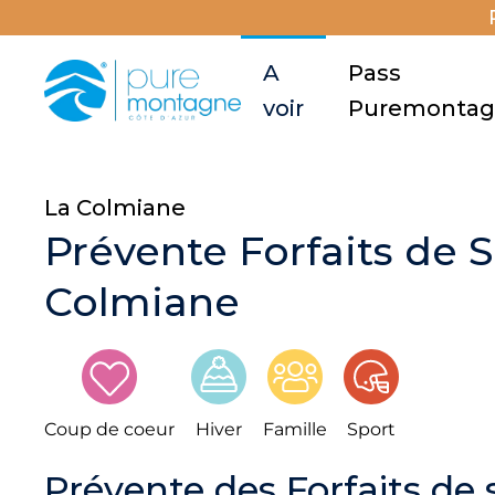
A
Pass
voir
Puremonta
La Colmiane
Prévente Forfaits de S
Colmiane
Coup de coeur
Hiver
Famille
Sport
Prévente des Forfaits de 