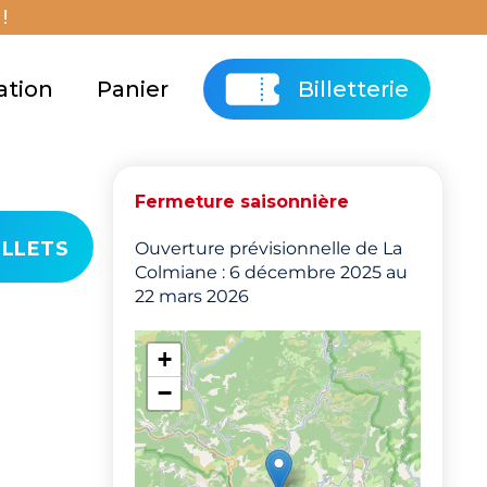
!
ation
Panier
Billetterie
Fermeture saisonnière
ILLETS
Ouverture prévisionnelle de La
Colmiane : 6 décembre 2025 au
22 mars 2026
+
−