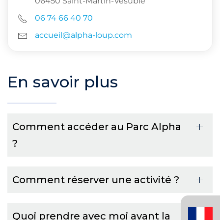
06450 Saint-Martin-Vésubie
06 74 66 40 70
accueil@alpha-loup.com
En savoir plus
Comment accéder au Parc Alpha
?
Comment réserver une activité ?
Français
(France)
Quoi prendre avec moi avant la