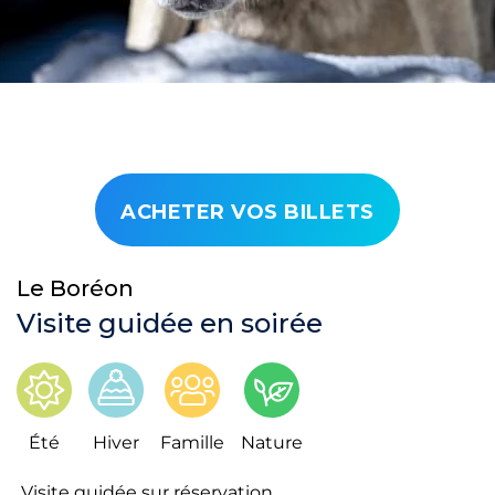
ACHETER VOS BILLETS
Le Boréon
Visite guidée en soirée
Été
Hiver
Famille
Nature
Visite guidée sur réservation.