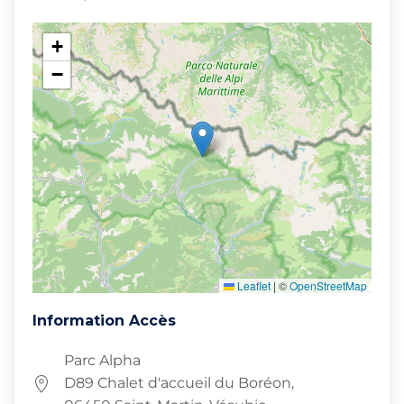
+
−
Leaflet
|
©
OpenStreetMap
Information Accès
Parc Alpha
D89 Chalet d'accueil du Boréon,