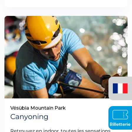
Français
(France)
Vésùbia Mountain Park
Canyoning
Retrouvez en indoor, toutes les sensations