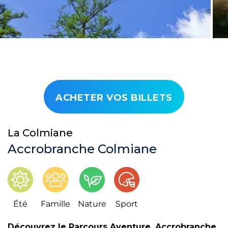
ACHETER VOS BILLETS
La Colmiane
Accrobranche Colmiane
Été
Famille
Nature
Sport
Découvrez le Parcours Aventure, Accrobranche