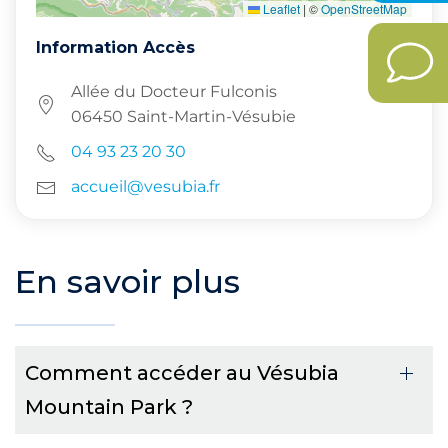
Leaflet
|
©
OpenStreetMap
Information Accès
Allée du Docteur Fulconis
06450 Saint-Martin-Vésubie
04 93 23 20 30
accueil@vesubia.fr
En savoir plus
Comment accéder au Vésubia
Mountain Park ?