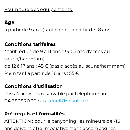
Fourniture des équipements
Âge
à partir de 9 ans (sauf balnéo à partir de 18 ans)
Conditions tarifaires
* tarif réduit de 9 à 11 ans : 35 € (pas d'accès au
sauna/hammam)
de 12 à 17 ans : 45 € (pas d'accès au sauna/hammam)
Plein tarif à partir de 18 ans : 55 €
Conditions d'utilisation
Pass 4 activités réservable par téléphone au
04.93.23.20.30 ou
accueil@vesubia.fr
Pré-requis et formalités
ATTENTION : pour le canyoning, les mineurs de -16
ans doivent être impérativement accompagnés