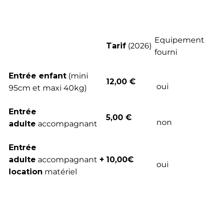
Equipement
Tarif
(2026)
fourni
Entrée enfant
(mini
12,00 €
oui
95cm et maxi 40kg)
Entrée
5,00 €
non
adulte
accompagnant
Entrée
adulte
accompagnant
+
10,00€
oui
location
matériel