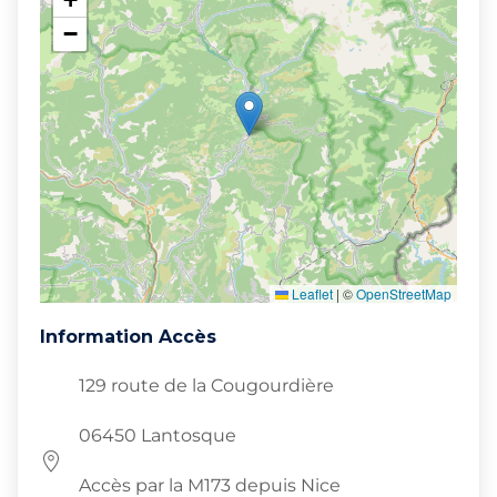
−
Leaflet
|
©
OpenStreetMap
Information Accès
129 route de la Cougourdière
06450 Lantosque
Accès par la M173 depuis Nice