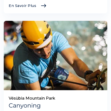
En Savoir Plus
Vésùbia Mountain Park
Canyoning