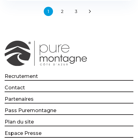
1
2
3
Recrutement
Contact
Partenaires
Pass Puremontagne
Plan du site
Espace Presse