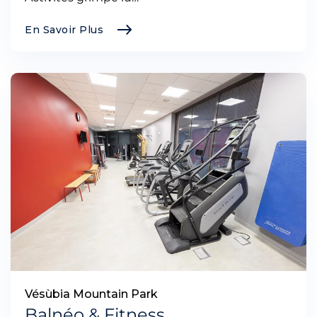
En Savoir Plus
Vésùbia Mountain Park
Balnéo & Fitness