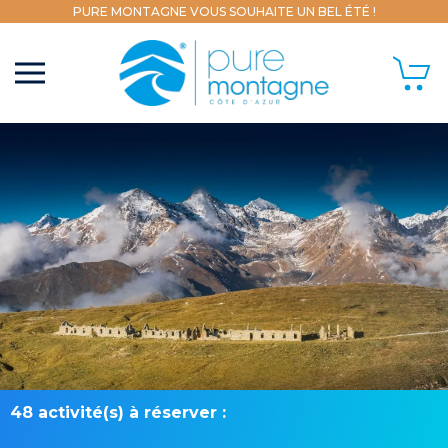
PURE MONTAGNE VOUS SOUHAITE UN BEL ÉTÉ !
48 activité(s) à réserver :