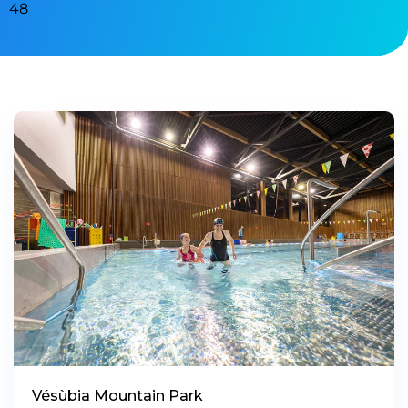
48
Vésùbia Mountain Park