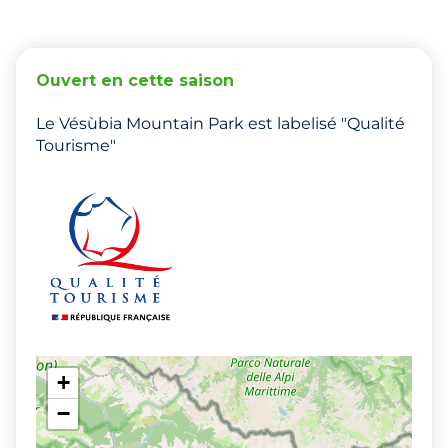
Ouvert en cette saison
Le Vésùbia Mountain Park est labelisé "Qualité
Tourisme"
+
−