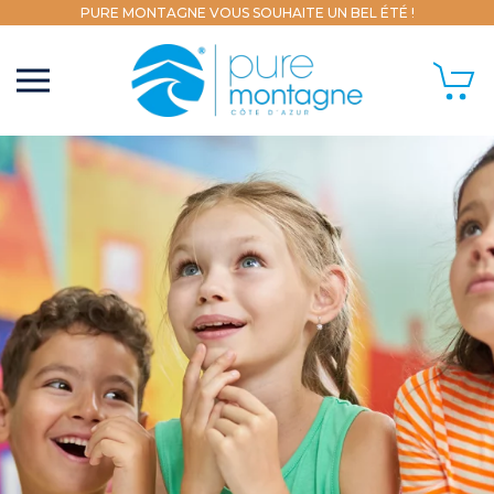
PURE MONTAGNE VOUS SOUHAITE UN BEL ÉTÉ !