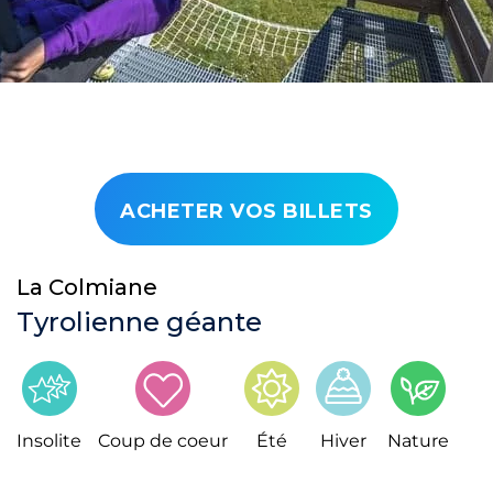
ACHETER VOS BILLETS
La Colmiane
Tyrolienne géante
Insolite
Coup de coeur
Été
Hiver
Nature