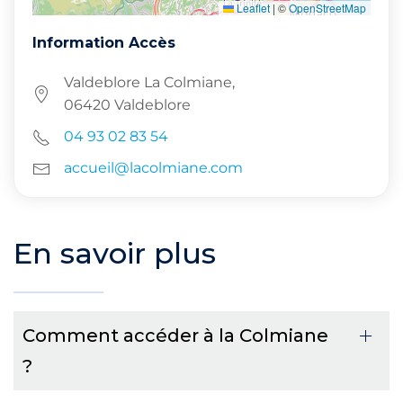
Leaflet
|
©
OpenStreetMap
Information Accès
Valdeblore La Colmiane,
06420 Valdeblore
04 93 02 83 54
accueil@lacolmiane.com
En savoir plus
Comment accéder à la Colmiane
?