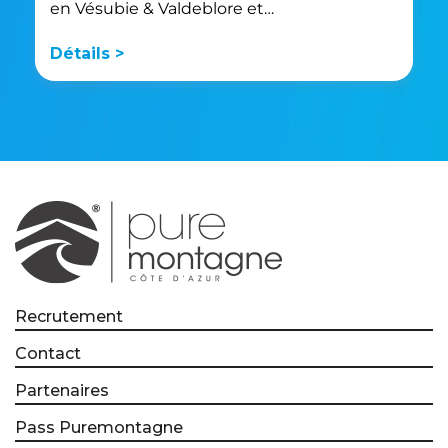
en Vésubie & Valdeblore et…
Détails >
Recrutement
Contact
Partenaires
Pass Puremontagne