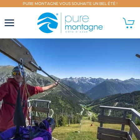
PURE MONTAGNE VOUS SOUHAITE UN BEL ÉTÉ !