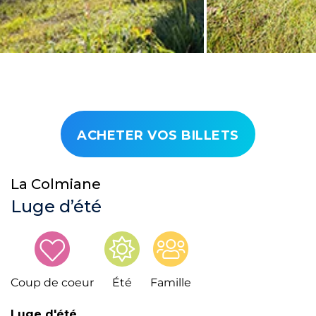
ACHETER VOS BILLETS
La Colmiane
Luge d’été
Coup de coeur
Été
Famille
Luge d'été