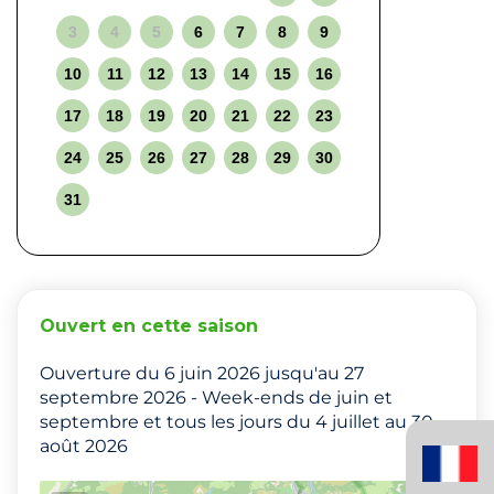
3
4
5
6
7
8
9
10
11
12
13
14
15
16
17
18
19
20
21
22
23
24
25
26
27
28
29
30
31
Ouvert en cette saison
Ouverture du 6 juin 2026 jusqu'au 27
septembre 2026 - Week-ends de juin et
septembre et tous les jours du 4 juillet au 30
Français
août 2026
(France)