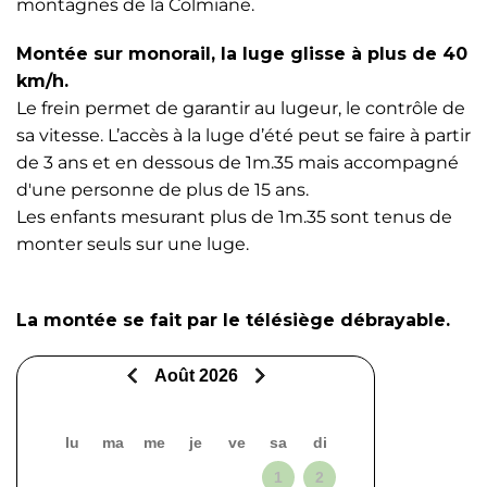
montagnes de la Colmiane.
Montée sur monorail, la luge glisse à plus de 40
km/h.
Le frein permet de garantir au lugeur, le contrôle de
sa vitesse. L’accès à la luge d’été peut se faire à partir
de 3 ans et en dessous de 1m.35 mais accompagné
d'une personne de plus de 15 ans.
Les enfants mesurant plus de 1m.35 sont tenus de
monter seuls sur une luge.
La montée se fait par le télésiège débrayable.
Août 2026
lu
ma
me
je
ve
sa
di
1
2