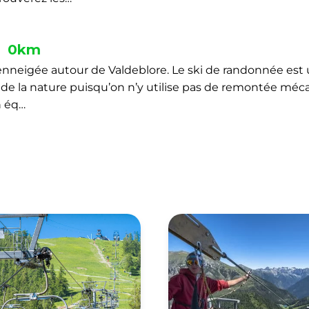
0km
nneigée autour de Valdeblore. Le ski de randonnée est 
 de la nature puisqu’on n’y utilise pas de remontée méca
n éq…