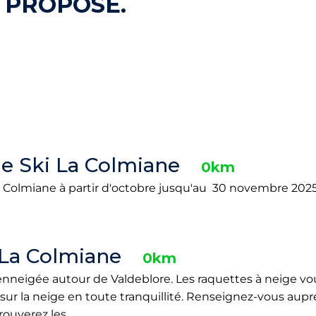
 PROPOSE.
de Ski La Colmiane
0km
a Colmiane à partir d'octobre jusqu'au 30 novembre 2025.
 La Colmiane
0km
nneigée autour de Valdeblore. Les raquettes à neige v
ur la neige en toute tranquillité. Renseignez-vous auprés
rouverez les…