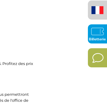
Français
(France)
 Profitez des prix
ous permettront
 de l'office de