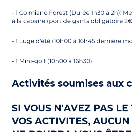
- 1 Colmiane Forest (Durée 1h30 à 2h): M
à la cabane (port de gants obligatoire 2€
- 1 Luge d'été (10h00 à 16h45 dernière m
- 1 Mini-golf (10h00 à 16h30)
Activités soumises aux 
SI VOUS N'AVEZ PAS L
VOS ACTIVITES, AUCU