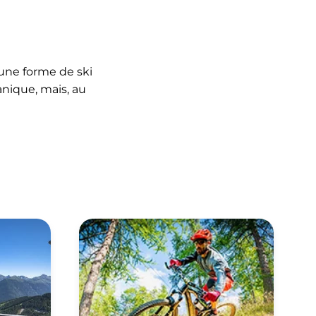
une forme de ski
nique, mais, au