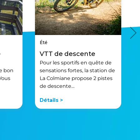
Été
e
VTT de descente
Pour les sportifs en quête de
de bon
sensations fortes, la station de
 Vous
La Colmiane propose 2 pistes
de descente…
Détails >