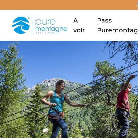
A
Pass
voir
Puremonta