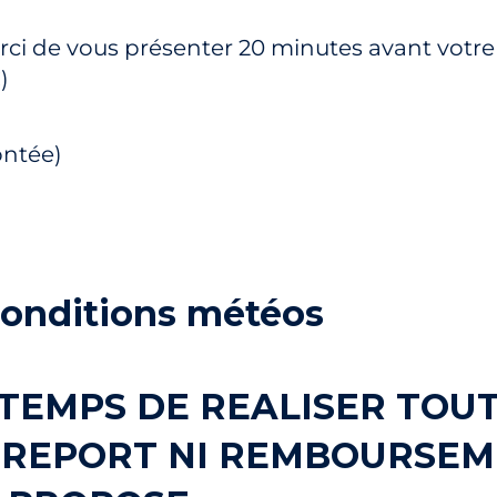
erci de vous présenter 20 minutes avant votre
)
ontée)
conditions météos
E TEMPS DE REALISER TOU
N REPORT NI REMBOURSE