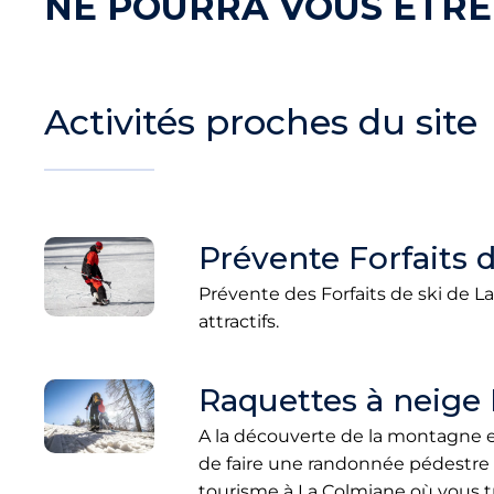
NE POURRA VOUS ÊTRE
Activités proches du site
Prévente Forfaits 
Prévente des Forfaits de ski de L
attractifs.
Raquettes à neige
A la découverte de la montagne e
de faire une randonnée pédestre s
tourisme à La Colmiane où vous t