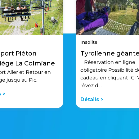
Insolite
port Piéton
Tyrolienne géant
Réservation en ligne
iège La Colmiane
obligatoire Possibilité 
rt Aller et Retour en
cadeau en cliquant ICI
ge jusqu'au Pic.
rêvez d…
s >
Détails >