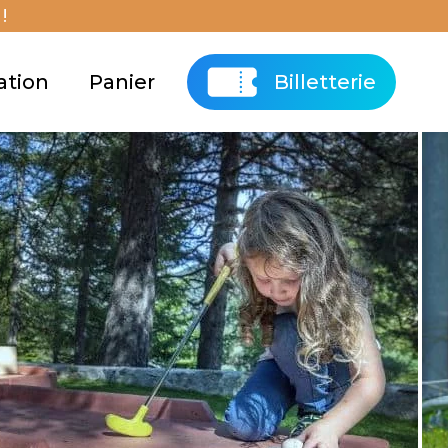
!
ation
Panier
Billetterie