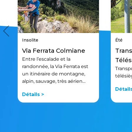
Insolite
Été
Via Ferrata Colmiane
Trans
Entre l’escalade et la
Télés
randonnée, la Via Ferrata est
Transpo
un itinéraire de montagne,
télésiè
alpin, sauvage, très aérien…
Détail
Détails >