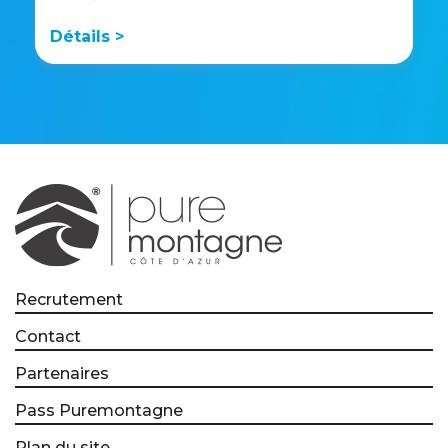
Détails >
Recrutement
Contact
Partenaires
Pass Puremontagne
Plan du site