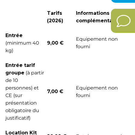
Tarifs
Informations
(2026)
complémentaires
Entrée
Equipement non
(minimum 40
9,00 €
fourni
kg)
Entrée tarif
groupe
(à partir
de 10
personnes) et
Equipement non
7,00 €
CE (sur
fourni
présentation
obligatoire du
justificatif)
Location Kit