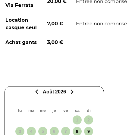
20,00 €
Entrée non comprise
Via Ferrata
Location
7,00 €
Entrée non comprise
casque seul
Achat gants
3,00 €
Août 2026
lu
ma
me
je
ve
sa
di
1
2
3
4
5
6
7
8
9