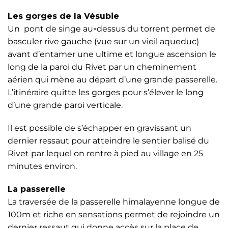
Les gorges de la Vésubie
Un pont de singe au
-
dessus du torrent permet de
basculer rive gauche (vue sur un vieil aqueduc)
avant d’entamer une ultime et longue ascension le
long de la paroi du Rivet par un cheminement
aérien qui mène au départ d’une grande passerelle.
L’itinéraire quitte les gorges pour s’élever le long
d’une grande paroi verticale.
Il est possible de s’échapper en gravissant un
dernier ressaut pour atteindre le sentier balisé du
Rivet par lequel on rentre à pied au village en 25
minutes environ.
La passerelle
La traversée de la passerelle himalayenne longue de
100m et riche en sensations permet de rejoindre un
dernier ressaut qui donne accès sur la place de